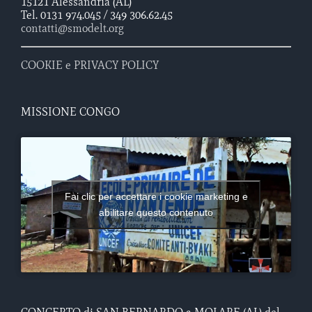
15121 Alessandria (AL)
Tel. 0131 974.045 / 349 306.62.45
contatti@smodelt.org
COOKIE e PRIVACY POLICY
MISSIONE CONGO
Fai clic per accettare i cookie marketing e
abilitare questo contenuto