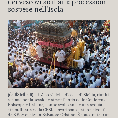
dei vescovi siciliani: processioni
sospese nell’Isola
Ingrandisci
immagine
(da ilSicilia.it)
– I Vescovi delle diocesi di Sicilia, riuniti
a Roma per la sessione straordinaria della Conferenza
Episcopale Italiana, hanno svolto anche una seduta
straordinaria della CESi. I lavori sono stati presieduti
da S.E. Monsignor Salvatore Gristina. È stato trattato un