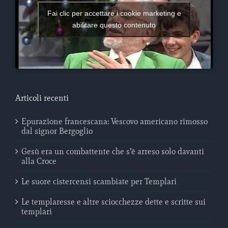
Fai clic per accettare i cookie marketing e
abilitare questo contenuto
Articoli recenti
Epurazione francescana: Vescovo americano rimosso
dal signor Bergoglio
Gesù era un combattente che s’è arreso solo davanti
alla Croce
Le suore cistercensi scambiate per Templari
Le templaresse e altre sciocchezze dette e scritte sui
templari