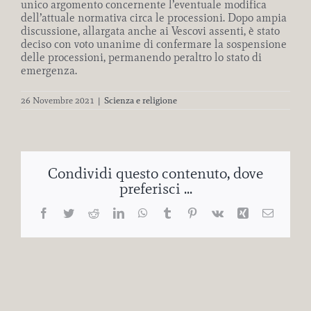
unico argomento concernente l’eventuale modifica
dell’attuale normativa circa le processioni. Dopo ampia
discussione, allargata anche ai Vescovi assenti, è stato
deciso con voto unanime di confermare la sospensione
delle processioni, permanendo peraltro lo stato di
emergenza.
26 Novembre 2021
|
Scienza e religione
Condividi questo contenuto, dove
preferisci ...
Facebook
Twitter
Reddit
LinkedIn
WhatsApp
Tumblr
Pinterest
Vk
Xing
Email