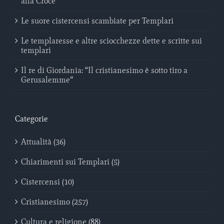
alla Croce
Le suore cistercensi scambiate per Templari
Le templaresse e altre sciocchezze dette e scritte sui
templari
Il re di Giordania: “Il cristianesimo è sotto tiro a
Gerusalemme”
Categorie
Attualità (36)
Chiarimenti sui Templari (5)
Cistercensi (10)
Cristianesimo (257)
Cultura e religione (88)