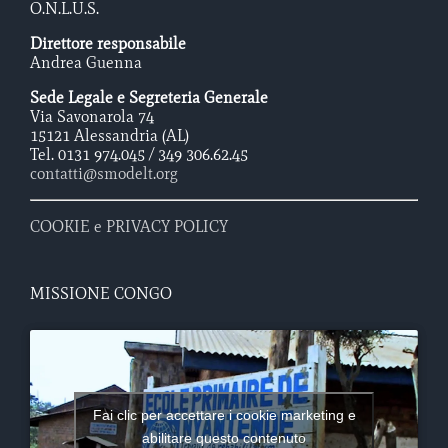
O.N.L.U.S.
Direttore responsabile
Andrea Guenna
Sede Legale e Segreteria Generale
Via Savonarola 74
15121 Alessandria (AL)
Tel. 0131 974.045 / 349 306.62.45
contatti@smodelt.org
COOKIE e PRIVACY POLICY
MISSIONE CONGO
Fai clic per accettare i cookie marketing e
abilitare questo contenuto