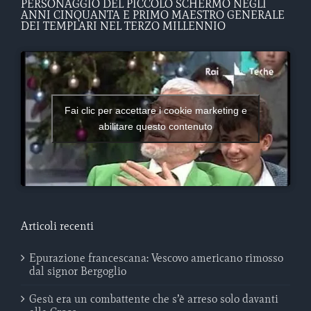
PERSONAGGIO DEL PICCOLO SCHERMO NEGLI
ANNI CINQUANTA E PRIMO MAESTRO GENERALE
DEI TEMPLARI NEL TERZO MILLENNIO
Fai clic per accettare i cookie marketing e
abilitare questo contenuto
Articoli recenti
Epurazione francescana: Vescovo americano rimosso
dal signor Bergoglio
Gesù era un combattente che s’è arreso solo davanti