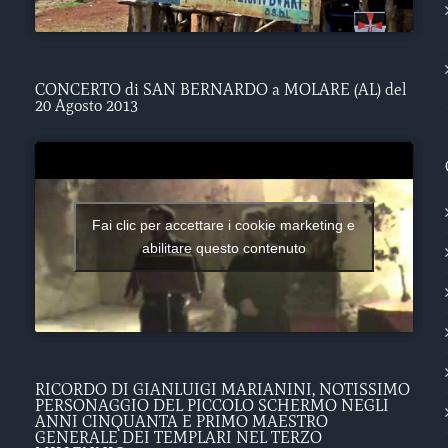
CONCERTO di SAN BERNARDO a MOLARE (AL) del
20 Agosto 2013
Fai clic per accettare i cookie marketing e
abilitare questo contenuto
RICORDO DI GIANLUIGI MARIANINI, NOTISSIMO
PERSONAGGIO DEL PICCOLO SCHERMO NEGLI
ANNI CINQUANTA E PRIMO MAESTRO
GENERALE DEI TEMPLARI NEL TERZO