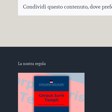
Condividi questo contenuto, dove prefer
La nostra regola