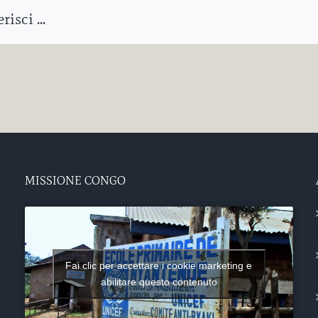
isci ...
MISSIONE CONGO
Fai clic per accettare i cookie marketing e
abilitare questo contenuto