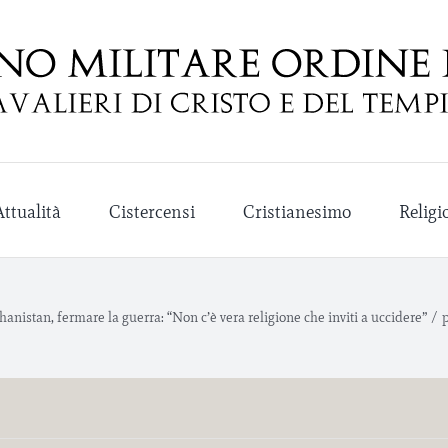
Attualità
Cistercensi
Cristianesimo
Religi
anistan, fermare la guerra: “Non c’è vera religione che inviti a uccidere”
/