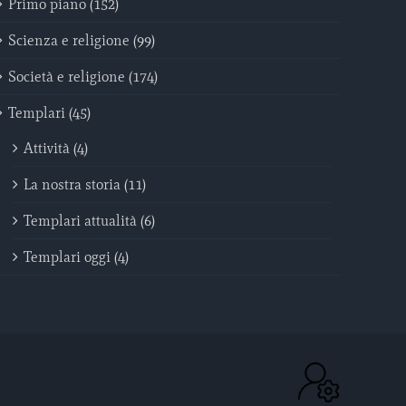
Primo piano (152)
Scienza e religione (99)
Società e religione (174)
Templari (45)
Attività (4)
La nostra storia (11)
Templari attualità (6)
Templari oggi (4)
ACC