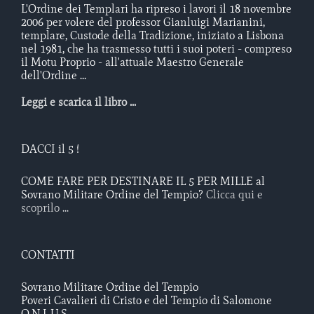
L'Ordine dei Templari ha ripreso i lavori il 18 novembre
2006 per volere del professor Gianluigi Marianini,
templare, Custode della Tradizione, iniziato a Lisbona
nel 1981, che ha trasmesso tutti i suoi poteri - compreso
il Motu Proprio - all'attuale Maestro Generale
dell'Ordine ...
Leggi e scarica il libro ...
DACCI il 5 !
COME FARE PER DESTINARE IL 5 PER MILLE al
Sovrano Militare Ordine del Tempio?
Clicca qui e
scoprilo ...
CONTATTI
Sovrano Militare Ordine del Tempio
Poveri Cavalieri di Cristo e del Tempio di Salomone
O.N.L.U.S.