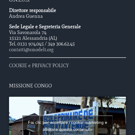
Direttore responsabile
Andrea Guenna
Sede Legale e Segreteria Generale
Via Savonarola 74
15121 Alessandria (AL)
Tel. 0131 974.045 / 349 306.62.45
contatti@smodelt.org
COOKIE e PRIVACY POLICY
MISSIONE CONGO
Fai clic per accettare i cookie marketing e
abilitare questo contenuto