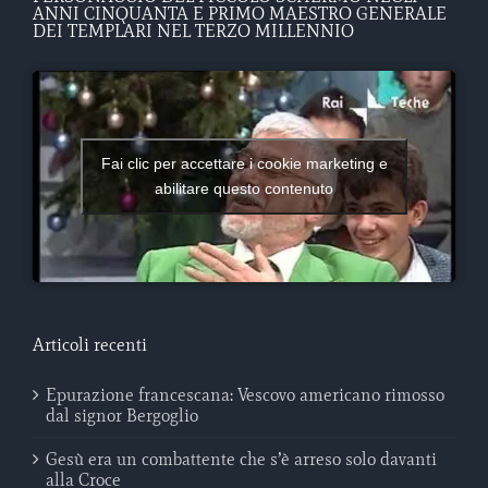
ANNI CINQUANTA E PRIMO MAESTRO GENERALE
DEI TEMPLARI NEL TERZO MILLENNIO
Fai clic per accettare i cookie marketing e
abilitare questo contenuto
Articoli recenti
Epurazione francescana: Vescovo americano rimosso
dal signor Bergoglio
Gesù era un combattente che s’è arreso solo davanti
alla Croce