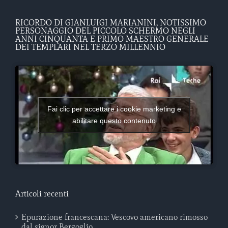
RICORDO DI GIANLUIGI MARIANINI, NOTISSIMO
PERSONAGGIO DEL PICCOLO SCHERMO NEGLI
ANNI CINQUANTA E PRIMO MAESTRO GENERALE
DEI TEMPLARI NEL TERZO MILLENNIO
Fai clic per accettare i cookie marketing e
abilitare questo contenuto
Articoli recenti
Epurazione francescana: Vescovo americano rimosso
dal signor Bergoglio