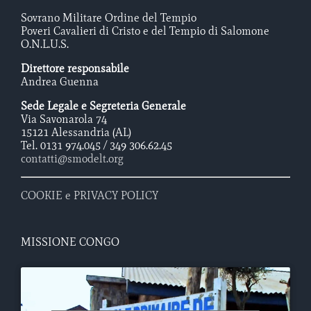
Sovrano Militare Ordine del Tempio
Poveri Cavalieri di Cristo e del Tempio di Salomone
O.N.L.U.S.
Direttore responsabile
Andrea Guenna
Sede Legale e Segreteria Generale
Via Savonarola 74
15121 Alessandria (AL)
Tel. 0131 974.045 / 349 306.62.45
contatti@smodelt.org
COOKIE e PRIVACY POLICY
MISSIONE CONGO