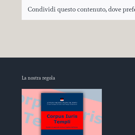
Condividi questo contenuto, dove prefer
La nostra regola