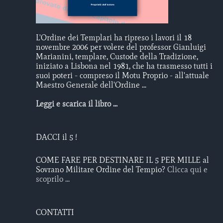
L'Ordine dei Templari ha ripreso i lavori il 18
novembre 2006 per volere del professor Gianluigi
Marianini, templare, Custode della Tradizione,
iniziato a Lisbona nel 1981, che ha trasmesso tutti i
suoi poteri - compreso il Motu Proprio - all'attuale
Maestro Generale dell'Ordine ...
Leggi e scarica il libro ...
DACCI il 5 !
COME FARE PER DESTINARE IL 5 PER MILLE al
Sovrano Militare Ordine del Tempio?
Clicca qui e
scoprilo ...
CONTATTI