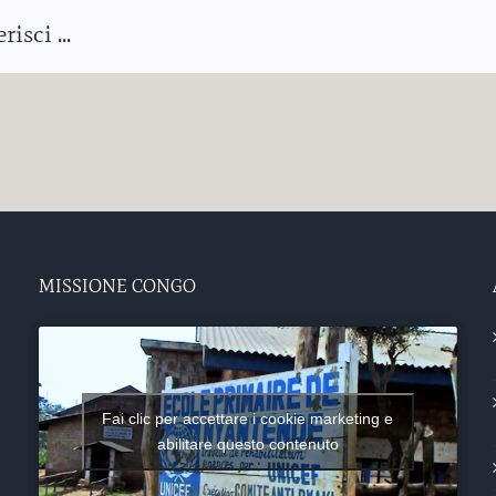
isci ...
MISSIONE CONGO
Fai clic per accettare i cookie marketing e
abilitare questo contenuto