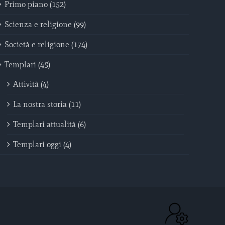
Primo piano (152)
Scienza e religione (99)
Società e religione (174)
Templari (45)
Attività (4)
La nostra storia (11)
Templari attualità (6)
Templari oggi (4)
ACC