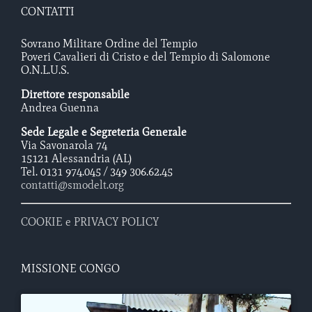
CONTATTI
Sovrano Militare Ordine del Tempio
Poveri Cavalieri di Cristo e del Tempio di Salomone
O.N.L.U.S.
Direttore responsabile
Andrea Guenna
Sede Legale e Segreteria Generale
Via Savonarola 74
15121 Alessandria (AL)
Tel. 0131 974.045 / 349 306.62.45
contatti@smodelt.org
COOKIE e PRIVACY POLICY
MISSIONE CONGO