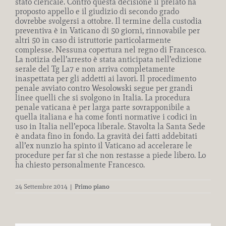
stato clericale. Contro questa decisione il prelato ha
proposto appello e il giudizio di secondo grado
dovrebbe svolgersi a ottobre. Il termine della custodia
preventiva è in Vaticano di 50 giorni, rinnovabile per
altri 50 in caso di istruttorie particolarmente
complesse. Nessuna copertura nel regno di Francesco.
La notizia dell’arresto è stata anticipata nell’edizione
serale del Tg La7 e non arriva completamente
inaspettata per gli addetti ai lavori. Il procedimento
penale avviato contro Wesolowski segue per grandi
linee quelli che si svolgono in Italia. La procedura
penale vaticana è per larga parte sovrapponibile a
quella italiana e ha come fonti normative i codici in
uso in Italia nell’epoca liberale. Stavolta la Santa Sede
è andata fino in fondo. La gravità dei fatti addebitati
all’ex nunzio ha spinto il Vaticano ad accelerare le
procedure per far sì che non restasse a piede libero. Lo
ha chiesto personalmente Francesco.
24 Settembre 2014
|
Primo piano