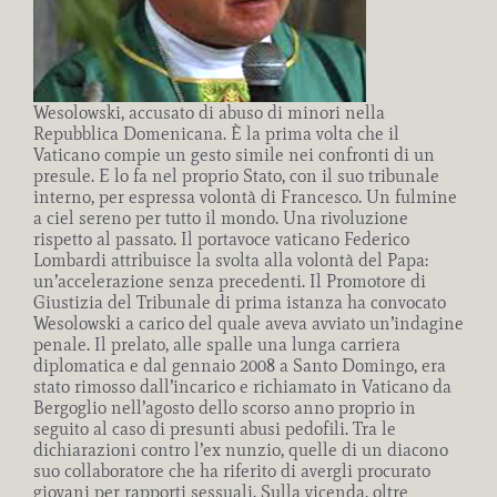
Wesolowski, accusato di abuso di minori nella
Repubblica Domenicana. È la prima volta che il
Vaticano compie un gesto simile nei confronti di un
presule. E lo fa nel proprio Stato, con il suo tribunale
interno, per espressa volontà di Francesco. Un fulmine
a ciel sereno per tutto il mondo. Una rivoluzione
rispetto al passato. Il portavoce vaticano Federico
Lombardi attribuisce la svolta alla volontà del Papa:
un’accelerazione senza precedenti. Il Promotore di
Giustizia del Tribunale di prima istanza ha convocato
Wesolowski a carico del quale aveva avviato un’indagine
penale. Il prelato, alle spalle una lunga carriera
diplomatica e dal gennaio 2008 a Santo Domingo, era
stato rimosso dall’incarico e richiamato in Vaticano da
Bergoglio nell’agosto dello scorso anno proprio in
seguito al caso di presunti abusi pedofili. Tra le
dichiarazioni contro l’ex nunzio, quelle di un diacono
suo collaboratore che ha riferito di avergli procurato
giovani per rapporti sessuali. Sulla vicenda, oltre