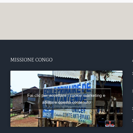
MISSIONE CONGO
Fai clic per accettare i cookie marketing e
abilitare questo contenuto