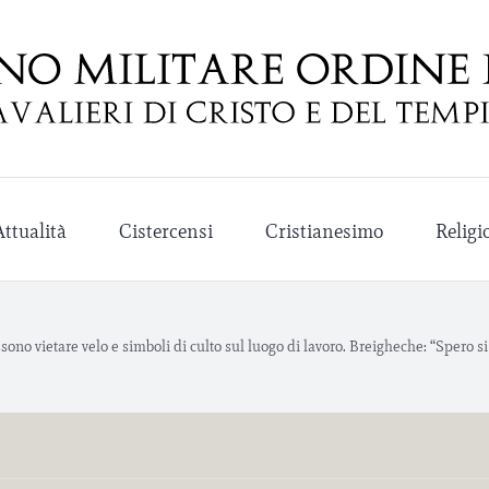
Attualità
Cistercensi
Cristianesimo
Religi
ssono vietare velo e simboli di culto sul luogo di lavoro. Breigheche: “Spero si