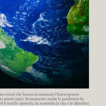
no eventi che hanno accomunato l’intero genere
me nei poemi epici. Sicuramente anche la pandemia da
è inutile ripeterlo, ha sconvolto la vita e le abitudini