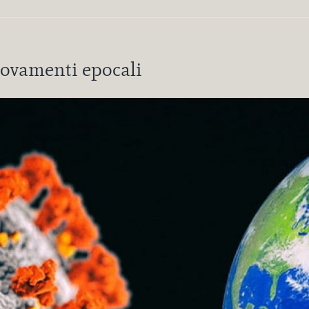
nnovamenti epocali