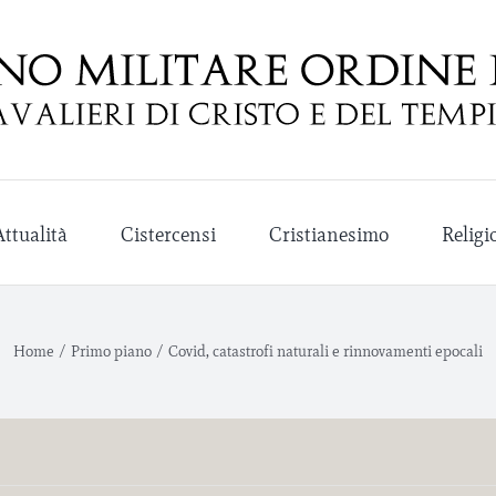
Attualità
Cistercensi
Cristianesimo
Religi
Home
/
Primo piano
/
Covid, catastrofi naturali e rinnovamenti epocali