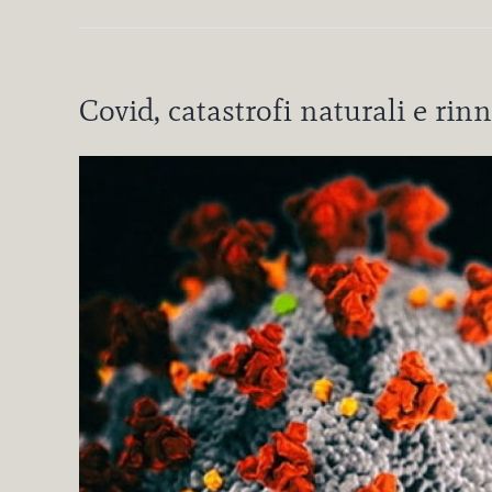
Covid, catastrofi naturali e ri
Ingrandisci
immagine