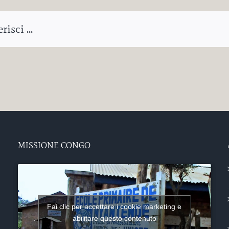
isci ...
MISSIONE CONGO
Fai clic per accettare i cookie marketing e
abilitare questo contenuto