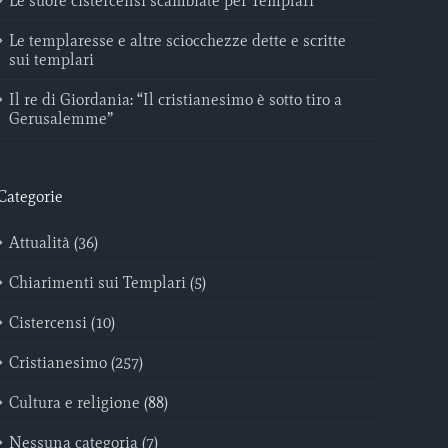
Le suore cistercensi scambiate per Templari
Le templaresse e altre sciocchezze dette e scritte
sui templari
Il re di Giordania: “Il cristianesimo è sotto tiro a
Gerusalemme”
Categorie
Attualità (36)
Chiarimenti sui Templari (5)
Cistercensi (10)
Cristianesimo (257)
Cultura e religione (88)
Nessuna categoria (7)