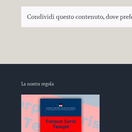
Condividi questo contenuto, dove prefer
La nostra regola