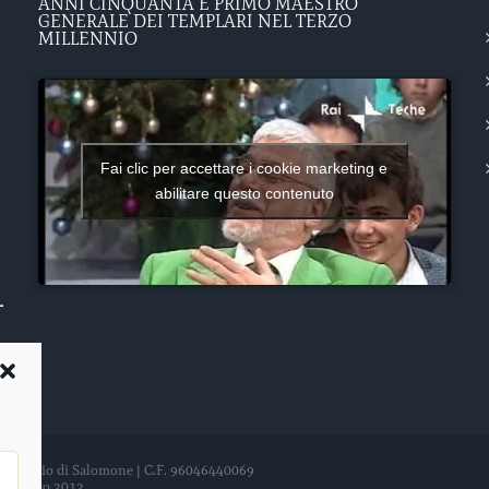
ANNI CINQUANTA E PRIMO MAESTRO
GENERALE DEI TEMPLARI NEL TERZO
MILLENNIO
Fai clic per accettare i cookie marketing e
abilitare questo contenuto
del Tempio di Salomone | C.F. 96046440069
21 agosto 2012