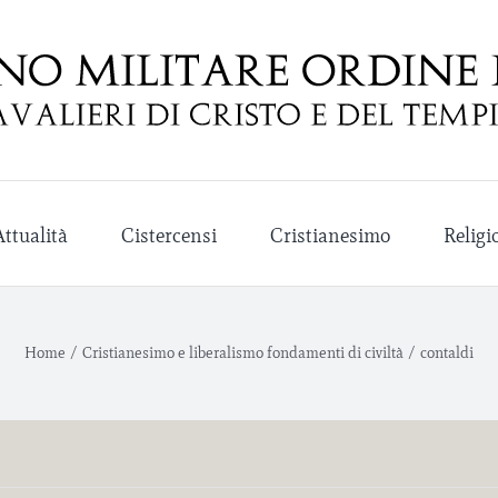
Attualità
Cistercensi
Cristianesimo
Religi
Home
/
Cristianesimo e liberalismo fondamenti di civiltà
/
contaldi