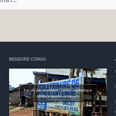
isci ...
MISSIONE CONGO
Fai clic per accettare i cookie marketing e
abilitare questo contenuto