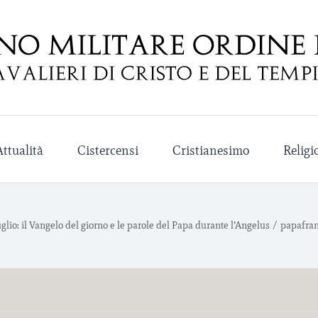
Attualità
Cistercensi
Cristianesimo
Religi
lio: il Vangelo del giorno e le parole del Papa durante l’Angelus
/
papafran