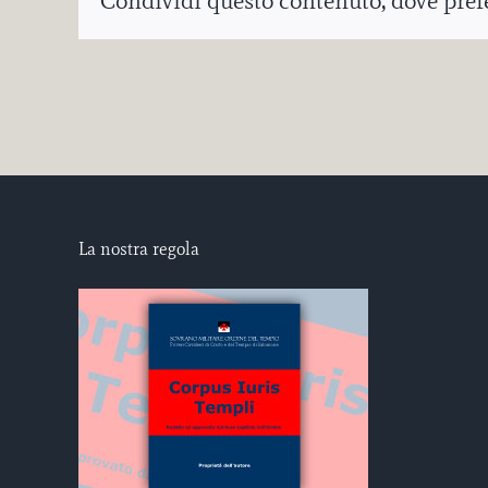
Condividi questo contenuto, dove prefer
La nostra regola