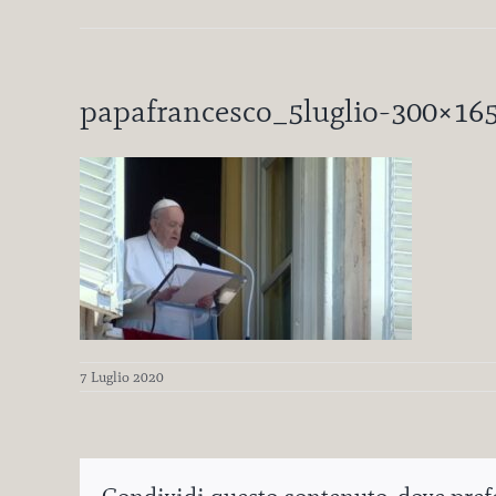
papafrancesco_5luglio-300×16
7 Luglio 2020