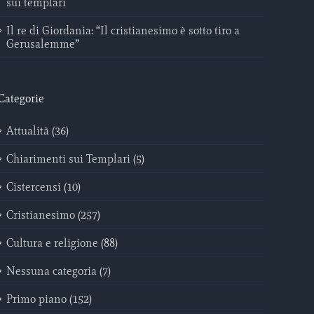
sui templari
Il re di Giordania: “Il cristianesimo è sotto tiro a
Gerusalemme”
Categorie
Attualità (36)
Chiarimenti sui Templari (5)
Cistercensi (10)
Cristianesimo (257)
Cultura e religione (88)
Nessuna categoria (7)
Primo piano (152)