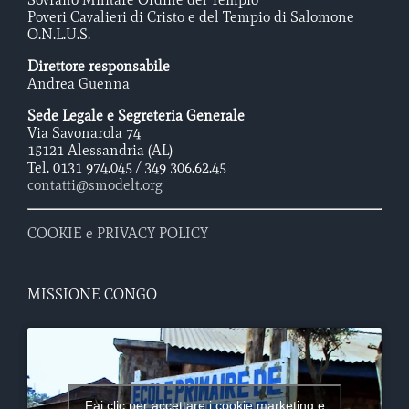
Poveri Cavalieri di Cristo e del Tempio di Salomone
O.N.L.U.S.
Direttore responsabile
Andrea Guenna
Sede Legale e Segreteria Generale
Via Savonarola 74
15121 Alessandria (AL)
Tel. 0131 974.045 / 349 306.62.45
contatti@smodelt.org
COOKIE e PRIVACY POLICY
MISSIONE CONGO
Fai clic per accettare i cookie marketing e