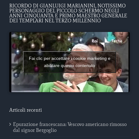
RICORDO DI GIANLUIGI MARIANINI, NOTISSIMO
PERSONAGGIO DEL PICCOLO SCHERMO NEGLI
ANNI CINQUANTA E PRIMO MAESTRO GENERALE
DEI TEMPLARI NEL TERZO MILLENNIO
Fai clic per accettare i cookie marketing e
abilitare questo contenuto
Articoli recenti
Epurazione francescana: Vescovo americano rimosso
dal signor Bergoglio