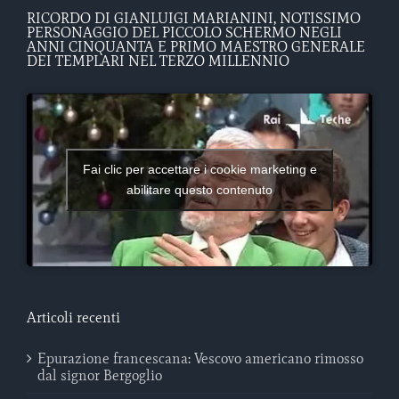
RICORDO DI GIANLUIGI MARIANINI, NOTISSIMO
PERSONAGGIO DEL PICCOLO SCHERMO NEGLI
ANNI CINQUANTA E PRIMO MAESTRO GENERALE
DEI TEMPLARI NEL TERZO MILLENNIO
Fai clic per accettare i cookie marketing e
abilitare questo contenuto
Articoli recenti
Epurazione francescana: Vescovo americano rimosso
dal signor Bergoglio