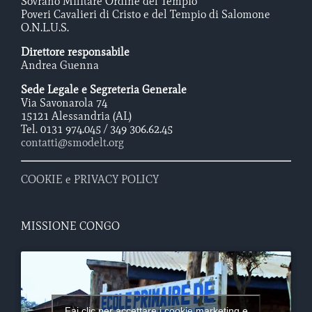
Sovrano Militare Ordine del Tempio
Poveri Cavalieri di Cristo e del Tempio di Salomone
O.N.L.U.S.
Direttore responsabile
Andrea Guenna
Sede Legale e Segreteria Generale
Via Savonarola 74
15121 Alessandria (AL)
Tel. 0131 974.045 / 349 306.62.45
contatti@smodelt.org
COOKIE e PRIVACY POLICY
MISSIONE CONGO
Fai clic per accettare i cookie marketing e