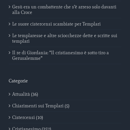
Gesù era un combattente che s’è arreso solo davanti
alla Croce
Le suore cistercensi scambiate per Templari
Le templaresse e altre sciocchezze dette e scritte sui
templari
Il re di Giordania: “Il cristianesimo è sotto tiro a
Gerusalemme”
Categorie
Attualità (36)
Chiarimenti sui Templari (5)
Cistercensi (10)
Cristianesimo (257)