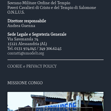
Sovrano Militare Ordine del Tempio
Poveri Cavalieri di Cristo e del Tempio di Salomone
O.N.L.U.S.
Direttore responsabile
Andrea Guenna
Sede Legale e Segreteria Generale
Via Savonarola 74
15121 Alessandria (AL)
Tel. 0131 974.045 / 349 306.62.45
contatti@smodelt.org
COOKIE e PRIVACY POLICY
MISSIONE CONGO