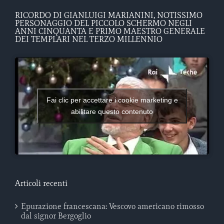
RICORDO DI GIANLUIGI MARIANINI, NOTISSIMO
PERSONAGGIO DEL PICCOLO SCHERMO NEGLI
ANNI CINQUANTA E PRIMO MAESTRO GENERALE
DEI TEMPLARI NEL TERZO MILLENNIO
Fai clic per accettare i cookie marketing e
abilitare questo contenuto
Articoli recenti
Epurazione francescana: Vescovo americano rimosso
dal signor Bergoglio