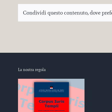
Condividi questo contenuto, dove prefer
La nostra regola