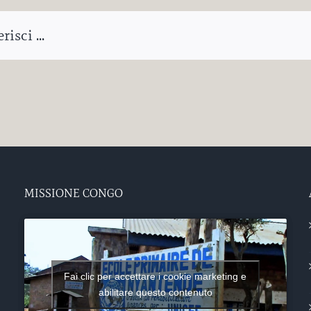
isci ...
MISSIONE CONGO
Fai clic per accettare i cookie marketing e
abilitare questo contenuto