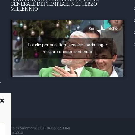
GENERALE DEI TEMPLARI NEL TERZO
MILLENNIO
Fai clic per accettare i cookie marketing e
abilitare questo contenuto
del Tempio di Salomone | C.F. 96046440069
21 agosto 2012