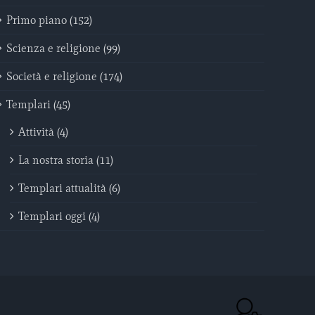
Primo piano (152)
Scienza e religione (99)
Società e religione (174)
Templari (45)
Attività (4)
La nostra storia (11)
Templari attualità (6)
Templari oggi (4)
ACC