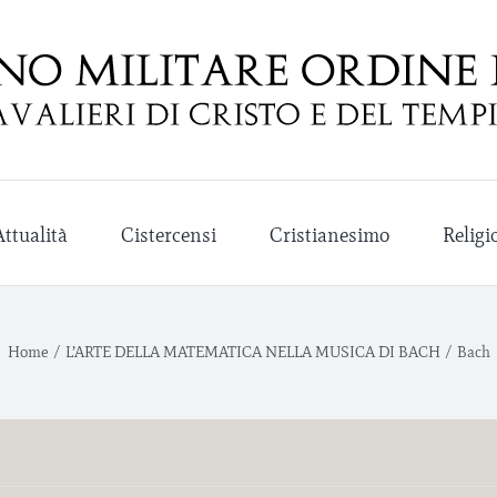
Attualità
Cistercensi
Cristianesimo
Religi
Home
/
L’ARTE DELLA MATEMATICA NELLA MUSICA DI BACH
/
Bach