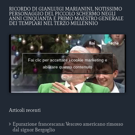
RICORDO DI GIANLUIGI MARIANINI, NOTISSIMO
PERSONAGGIO DEL PICCOLO SCHERMO NEGLI
ANNI CINQUANTA E PRIMO MAESTRO GENERALE
DEI TEMPLARI NEL TERZO MILLENNIO
Fai clic per accettare i cookie marketing e
abilitare questo contenuto
Articoli recenti
Epurazione francescana: Vescovo americano rimosso
dal signor Bergoglio