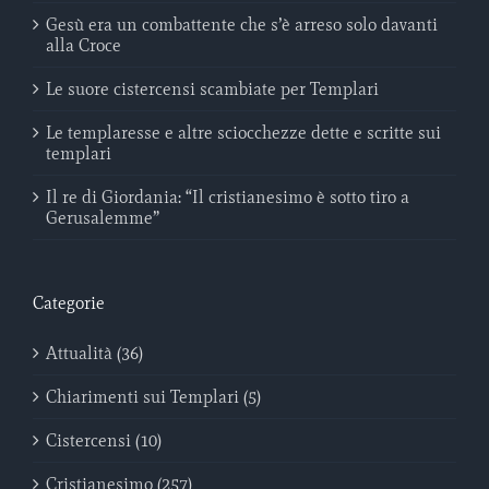
Gesù era un combattente che s’è arreso solo davanti
alla Croce
Le suore cistercensi scambiate per Templari
Le templaresse e altre sciocchezze dette e scritte sui
templari
Il re di Giordania: “Il cristianesimo è sotto tiro a
Gerusalemme”
Categorie
Attualità (36)
Chiarimenti sui Templari (5)
Cistercensi (10)
Cristianesimo (257)