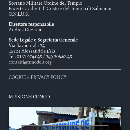
Sovrano Militare Ordine del Tempio
Poveri Cavalieri di Cristo e del Tempio di Salomone
O.N.L.U.S.
Direttore responsabile
Andrea Guenna
Sede Legale e Segreteria Generale
Via Savonarola 74
15121 Alessandria (AL)
Tel. 0131 974.045 / 349 306.62.45
contatti@smodelt.org
COOKIE e PRIVACY POLICY
MISSIONE CONGO