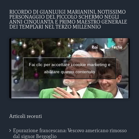
RICORDO DI GIANLUIGI MARIANINI, NOTISSIMO
PERSONAGGIO DEL PICCOLO SCHERMO NEGLI
ANNI CINQUANTA E PRIMO MAESTRO GENERALE
DEI TEMPLARI NEL TERZO MILLENNIO
Fai clic per accettare i cookie marketing e
abilitare questo contenuto
Articoli recenti
Epurazione francescana: Vescovo americano rimosso
dal signor Bergoglio