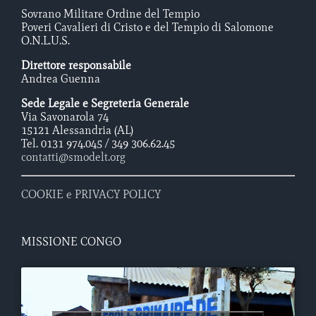
Sovrano Militare Ordine del Tempio
Poveri Cavalieri di Cristo e del Tempio di Salomone
O.N.L.U.S.
Direttore responsabile
Andrea Guenna
Sede Legale e Segreteria Generale
Via Savonarola 74
15121 Alessandria (AL)
Tel. 0131 974.045 / 349 306.62.45
contatti@smodelt.org
COOKIE e PRIVACY POLICY
MISSIONE CONGO