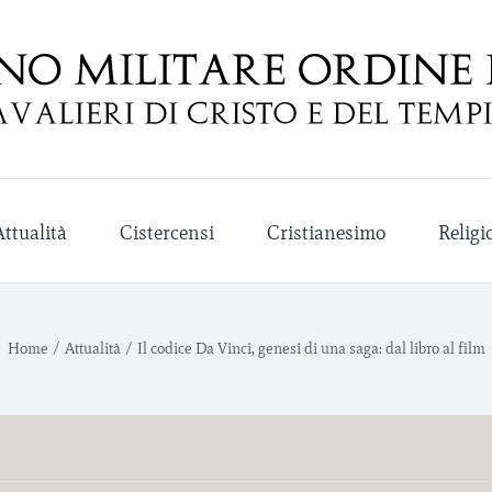
Attualità
Cistercensi
Cristianesimo
Religi
Home
/
Attualità
/
Il codice Da Vinci, genesi di una saga: dal libro al film