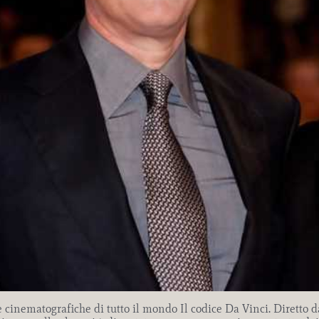
e cinematografiche di tutto il mondo Il codice Da Vinci. Diretto 