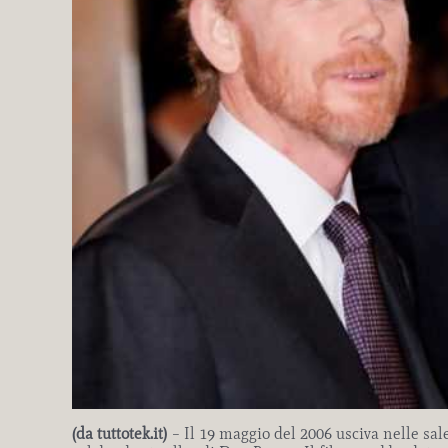
(da tuttotek.it)
– Il 19 maggio del 2006 usciva nelle sal