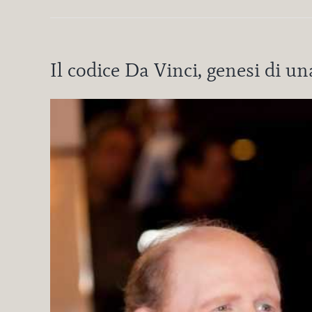
Il codice Da Vinci, genesi di una
Ingrandisci
immagine