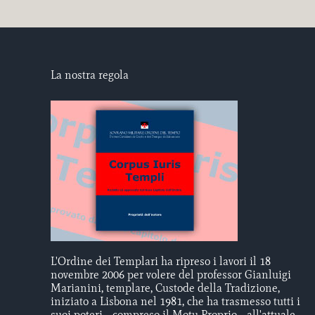
La nostra regola
L'Ordine dei Templari ha ripreso i lavori il 18
novembre 2006 per volere del professor Gianluigi
Marianini, templare, Custode della Tradizione,
iniziato a Lisbona nel 1981, che ha trasmesso tutti i
suoi poteri - compreso il Motu Proprio - all'attuale