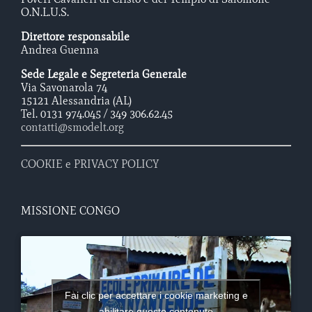
O.N.L.U.S.
Direttore responsabile
Andrea Guenna
Sede Legale e Segreteria Generale
Via Savonarola 74
15121 Alessandria (AL)
Tel. 0131 974.045 / 349 306.62.45
contatti@smodelt.org
COOKIE e PRIVACY POLICY
MISSIONE CONGO
Fai clic per accettare i cookie marketing e
abilitare questo contenuto