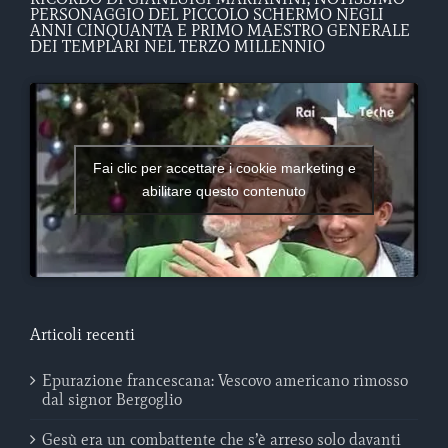
PERSONAGGIO DEL PICCOLO SCHERMO NEGLI
ANNI CINQUANTA E PRIMO MAESTRO GENERALE
DEI TEMPLARI NEL TERZO MILLENNIO
Fai clic per accettare i cookie marketing e
abilitare questo contenuto
Articoli recenti
Epurazione francescana: Vescovo americano rimosso
dal signor Bergoglio
Gesù era un combattente che s’è arreso solo davanti