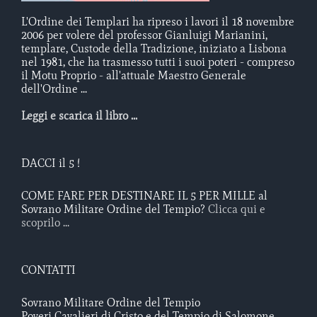
L'Ordine dei Templari ha ripreso i lavori il 18 novembre
2006 per volere del professor Gianluigi Marianini,
templare, Custode della Tradizione, iniziato a Lisbona
nel 1981, che ha trasmesso tutti i suoi poteri - compreso
il Motu Proprio - all'attuale Maestro Generale
dell'Ordine ...
Leggi e scarica il libro ...
DACCI il 5 !
COME FARE PER DESTINARE IL 5 PER MILLE al
Sovrano Militare Ordine del Tempio?
Clicca qui e
scoprilo ...
CONTATTI
Sovrano Militare Ordine del Tempio
Poveri Cavalieri di Cristo e del Tempio di Salomone