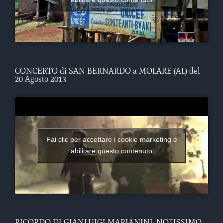
CONCERTO di SAN BERNARDO a MOLARE (AL) del
20 Agosto 2013
Fai clic per accettare i cookie marketing e
abilitare questo contenuto
RICORDO DI GIANLUIGI MARIANINI, NOTISSIMO