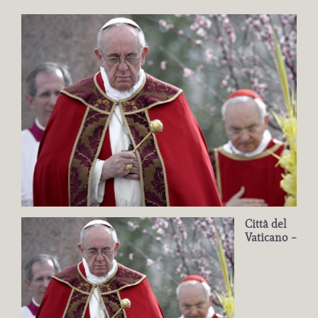
Ingrandisci
immagine
Città del
Vaticano –