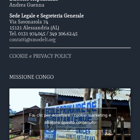
Andrea Guenna
Sede Legale e Segreteria Generale
Via Savonarola 74
15121 Alessandria (AL)
Tel. 0131 974.045 / 349 306.62.45
contatti@smodelt.org
COOKIE e PRIVACY POLICY
MISSIONE CONGO
Fai clic per accettare i cookie marketing e
abilitare questo contenuto