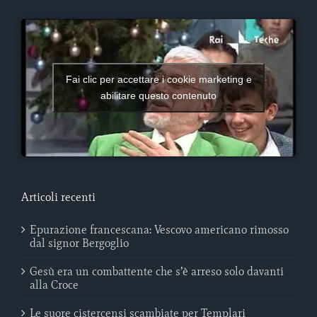
Fai clic per accettare i cookie marketing e
abilitare questo contenuto
Articoli recenti
Epurazione francescana: Vescovo americano rimosso
dal signor Bergoglio
Gesù era un combattente che s’è arreso solo davanti
alla Croce
Le suore cistercensi scambiate per Templari