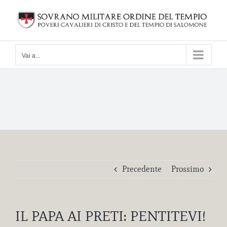
Salta
al
contenuto
Vai a...
Precedente
Prossimo
IL PAPA AI PRETI: PENTITEVI!