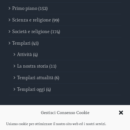
Primo piano (152)
Scienza e religione (99)
Società e religione (174)
Templari (45)
Attività (4)
La nostra storia (11)
Templari attualità (6)
Templari oggi (4)
Gestisci Consenso Cookie
Usiamo cookie per ottimizzare il nostro sito web ed i nostri servizi.