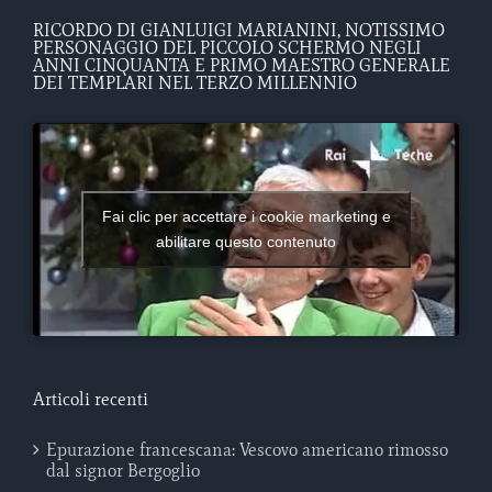
RICORDO DI GIANLUIGI MARIANINI, NOTISSIMO
PERSONAGGIO DEL PICCOLO SCHERMO NEGLI
ANNI CINQUANTA E PRIMO MAESTRO GENERALE
DEI TEMPLARI NEL TERZO MILLENNIO
Fai clic per accettare i cookie marketing e
abilitare questo contenuto
Articoli recenti
Epurazione francescana: Vescovo americano rimosso
dal signor Bergoglio