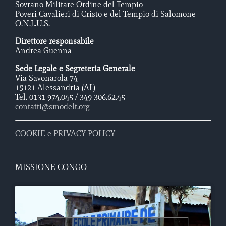
Sovrano Militare Ordine del Tempio
Poveri Cavalieri di Cristo e del Tempio di Salomone
O.N.L.U.S.
Direttore responsabile
Andrea Guenna
Sede Legale e Segreteria Generale
Via Savonarola 74
15121 Alessandria (AL)
Tel. 0131 974.045 / 349 306.62.45
contatti@smodelt.org
COOKIE e PRIVACY POLICY
MISSIONE CONGO