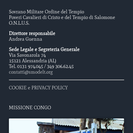
Sovrano Militare Ordine del Tempio
Poveri Cavalieri di Cristo e del Tempio di Salomone
O.N.L.U.S.
Direttore responsabile
Andrea Guenna
Sede Legale e Segreteria Generale
Via Savonarola 74
15121 Alessandria (AL)
Tel. 0131 974.045 / 349 306.62.45
contatti@smodelt.org
COOKIE e PRIVACY POLICY
MISSIONE CONGO