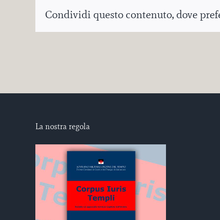
Condividi questo contenuto, dove prefer
La nostra regola