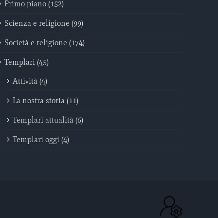
Primo piano (152)
Scienza e religione (99)
Società e religione (174)
Templari (45)
Attività (4)
La nostra storia (11)
Templari attualità (6)
Templari oggi (4)
ACC