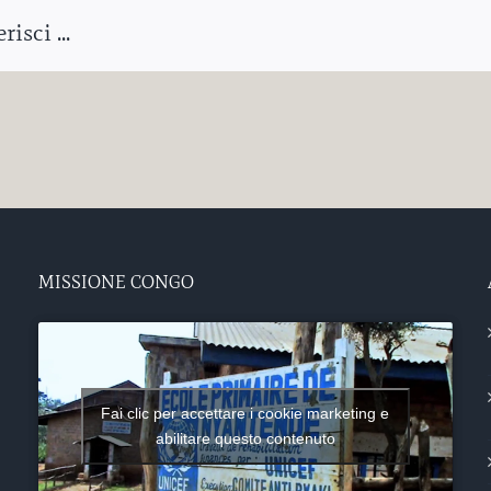
isci ...
MISSIONE CONGO
Fai clic per accettare i cookie marketing e
abilitare questo contenuto