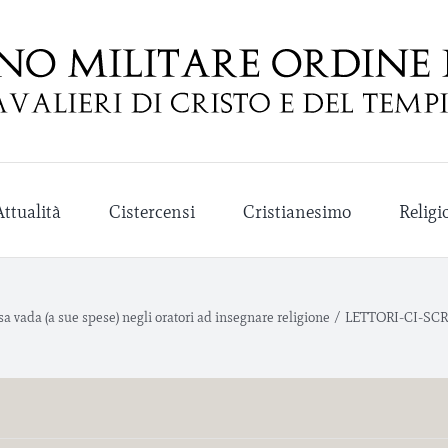
Attualità
Cistercensi
Cristianesimo
Religi
a vada (a sue spese) negli oratori ad insegnare religione
/
LETTORI-CI-SC