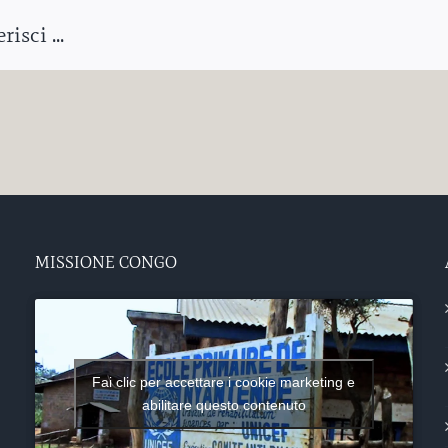
isci ...
MISSIONE CONGO
Fai clic per accettare i cookie marketing e
abilitare questo contenuto