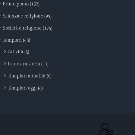
Primo piano (152)
Scienza e religione (99)
Società e religione (174)
Templari (45)
Attività (4)
La nostra storia (11)
Templari attualità (6)
Templari oggi (4)
ACC