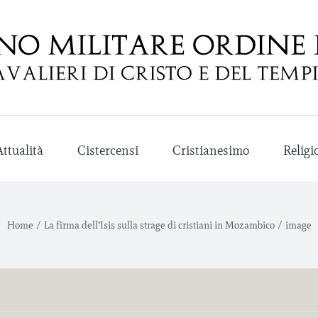
Attualità
Cistercensi
Cristianesimo
Religi
Home
/
La firma dell’Isis sulla strage di cristiani in Mozambico
/
image