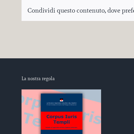
Condividi questo contenuto, dove prefer
La nostra regola