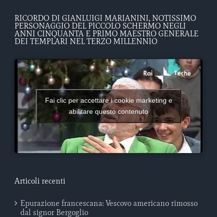
RICORDO DI GIANLUIGI MARIANINI, NOTISSIMO
PERSONAGGIO DEL PICCOLO SCHERMO NEGLI
ANNI CINQUANTA E PRIMO MAESTRO GENERALE
DEI TEMPLARI NEL TERZO MILLENNIO
Fai clic per accettare i cookie marketing e
abilitare questo contenuto
Articoli recenti
Epurazione francescana: Vescovo americano rimosso
dal signor Bergoglio