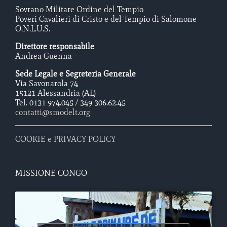
Sovrano Militare Ordine del Tempio
Poveri Cavalieri di Cristo e del Tempio di Salomone
O.N.L.U.S.
Direttore responsabile
Andrea Guenna
Sede Legale e Segreteria Generale
Via Savonarola 74
15121 Alessandria (AL)
Tel. 0131 974.045 / 349 306.62.45
contatti@smodelt.org
COOKIE e PRIVACY POLICY
MISSIONE CONGO