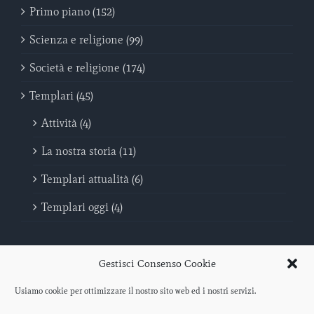
Primo piano (152)
Scienza e religione (99)
Società e religione (174)
Templari (45)
Attività (4)
La nostra storia (11)
Templari attualità (6)
Templari oggi (4)
Gestisci Consenso Cookie
Usiamo cookie per ottimizzare il nostro sito web ed i nostri servizi.