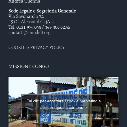
Andrea Guenna
Sede Legale e Segreteria Generale
Via Savonarola 74
15121 Alessandria (AL)
Tel. 0131 974.045 / 349 306.62.45
contatti@smodelt.org
COOKIE e PRIVACY POLICY
MISSIONE CONGO
Fai clic per accettare i cookie marketing e
abilitare questo contenuto