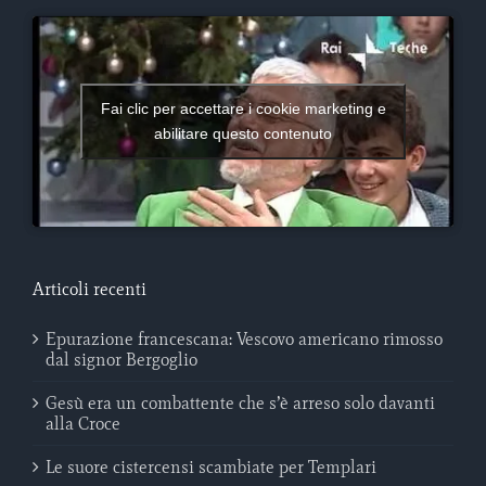
Fai clic per accettare i cookie marketing e
abilitare questo contenuto
Articoli recenti
Epurazione francescana: Vescovo americano rimosso
dal signor Bergoglio
Gesù era un combattente che s’è arreso solo davanti
alla Croce
Le suore cistercensi scambiate per Templari