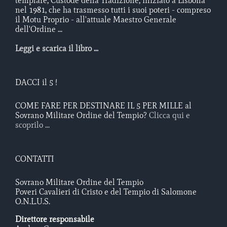
templare, Custode della Tradizione, iniziato a Lisbona
nel 1981, che ha trasmesso tutti i suoi poteri - compreso
il Motu Proprio - all'attuale Maestro Generale
dell'Ordine ...
Leggi e scarica il libro ...
DACCI il 5 !
COME FARE PER DESTINARE IL 5 PER MILLE al
Sovrano Militare Ordine del Tempio?
Clicca qui e
scoprilo ...
CONTATTI
Sovrano Militare Ordine del Tempio
Poveri Cavalieri di Cristo e del Tempio di Salomone
O.N.L.U.S.
Direttore responsabile