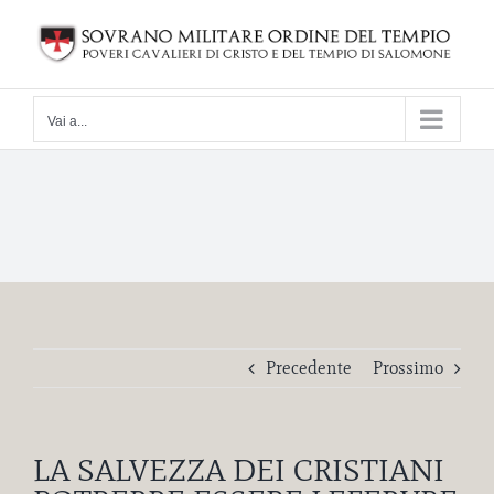
Salta
al
contenuto
Vai a...
Precedente
Prossimo
LA SALVEZZA DEI CRISTIANI