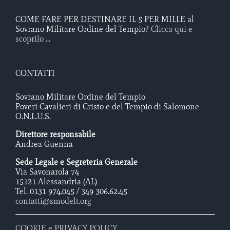
COME FARE PER DESTINARE IL 5 PER MILLE al
Sovrano Militare Ordine del Tempio?
Clicca qui e
scoprilo ...
CONTATTI
Sovrano Militare Ordine del Tempio
Poveri Cavalieri di Cristo e del Tempio di Salomone
O.N.L.U.S.
Direttore responsabile
Andrea Guenna
Sede Legale e Segreteria Generale
Via Savonarola 74
15121 Alessandria (AL)
Tel. 0131 974.045 / 349 306.62.45
contatti@smodelt.org
COOKIE e PRIVACY POLICY