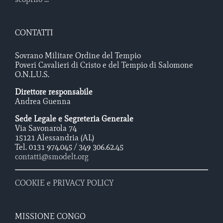
CONTATTI
Sovrano Militare Ordine del Tempio
Poveri Cavalieri di Cristo e del Tempio di Salomone
O.N.L.U.S.
Direttore responsabile
Andrea Guenna
Sede Legale e Segreteria Generale
Via Savonarola 74
15121 Alessandria (AL)
Tel. 0131 974.045 / 349 306.62.45
contatti@smodelt.org
COOKIE e PRIVACY POLICY
MISSIONE CONGO