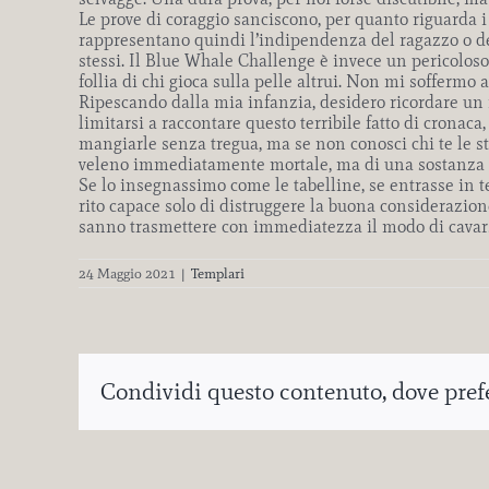
Le prove di coraggio sanciscono, per quanto riguarda i
rappresentano quindi l’indipendenza del ragazzo o del
stessi. Il Blue Whale Challenge è invece un pericoloso 
follia di chi gioca sulla pelle altrui. Non mi soffermo
Ripescando dalla mia infanzia, desidero ricordare un 
limitarsi a raccontare questo terribile fatto di cronaca,
mangiarle senza tregua, ma se non conosci chi te le st
veleno immediatamente mortale, ma di una sostanza ch
Se lo insegnassimo come le tabelline, se entrasse in 
rito capace solo di distruggere la buona considerazion
sanno trasmettere con immediatezza il modo di cavarse
24 Maggio 2021
|
Templari
Condividi questo contenuto, dove prefer