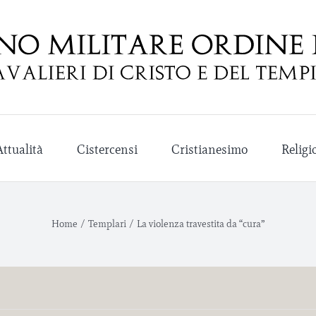
Attualità
Cistercensi
Cristianesimo
Religi
Home
/
Templari
/
La violenza travestita da “cura”