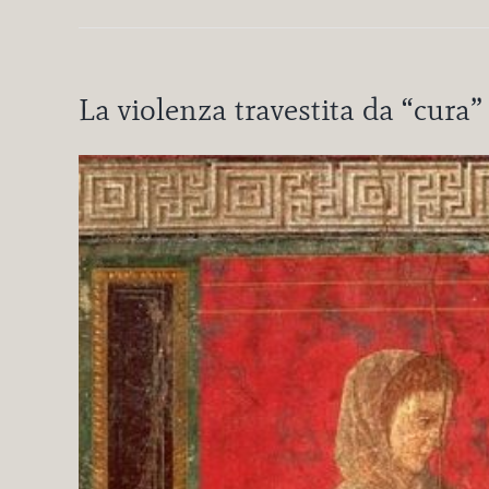
La violenza travestita da “cura”
Ingrandisci
immagine