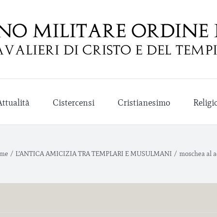
Attualità
Cistercensi
Cristianesimo
Religi
me
/
L’ANTICA AMICIZIA TRA TEMPLARI E MUSULMANI
/
moschea al 