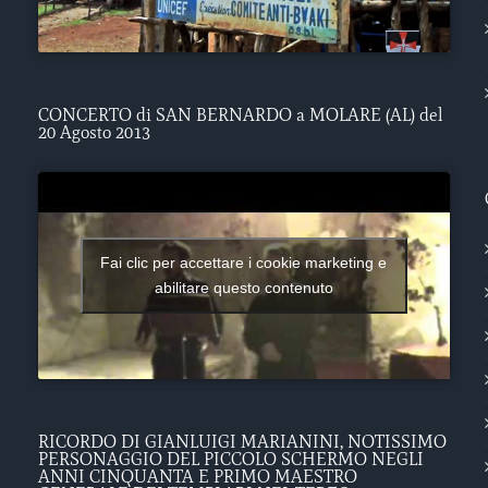
CONCERTO di SAN BERNARDO a MOLARE (AL) del
20 Agosto 2013
Fai clic per accettare i cookie marketing e
abilitare questo contenuto
RICORDO DI GIANLUIGI MARIANINI, NOTISSIMO
PERSONAGGIO DEL PICCOLO SCHERMO NEGLI
ANNI CINQUANTA E PRIMO MAESTRO