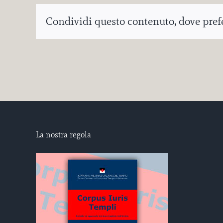
Condividi questo contenuto, dove prefer
La nostra regola