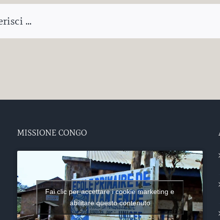
isci ...
MISSIONE CONGO
Fai clic per accettare i cookie marketing e
abilitare questo contenuto