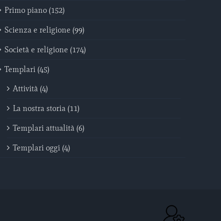
Primo piano (152)
Scienza e religione (99)
Società e religione (174)
Templari (45)
Attività (4)
La nostra storia (11)
Templari attualità (6)
Templari oggi (4)
ACC