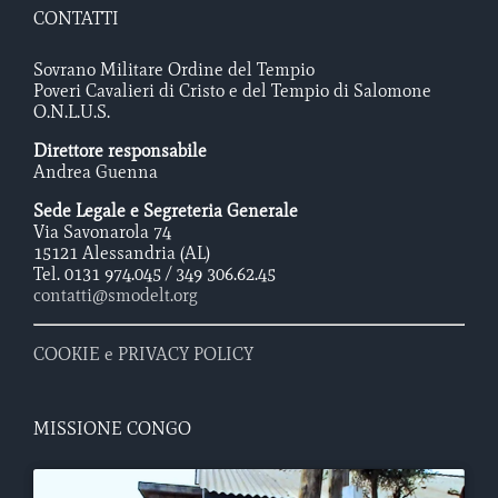
CONTATTI
Sovrano Militare Ordine del Tempio
Poveri Cavalieri di Cristo e del Tempio di Salomone
O.N.L.U.S.
Direttore responsabile
Andrea Guenna
Sede Legale e Segreteria Generale
Via Savonarola 74
15121 Alessandria (AL)
Tel. 0131 974.045 / 349 306.62.45
contatti@smodelt.org
COOKIE e PRIVACY POLICY
MISSIONE CONGO