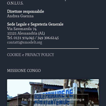
O.N.L.U.S.
Direttore responsabile
Andrea Guenna
Sede Legale e Segreteria Generale
Via Savonarola 74
15121 Alessandria (AL)
Tel. 0131 974.045 / 349 306.62.45
contatti@smodelt.org
COOKIE e PRIVACY POLICY
MISSIONE CONGO
Fai clic per accettare i cookie marketing e
abilitare questo contenuto