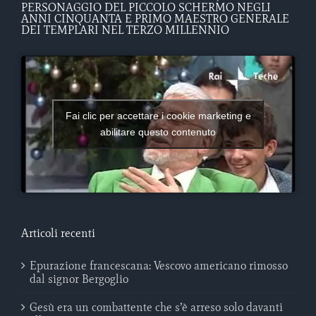
PERSONAGGIO DEL PICCOLO SCHERMO NEGLI
ANNI CINQUANTA E PRIMO MAESTRO GENERALE
DEI TEMPLARI NEL TERZO MILLENNIO
Fai clic per accettare i cookie marketing e
abilitare questo contenuto
Articoli recenti
Epurazione francescana: Vescovo americano rimosso
dal signor Bergoglio
Gesù era un combattente che s’è arreso solo davanti