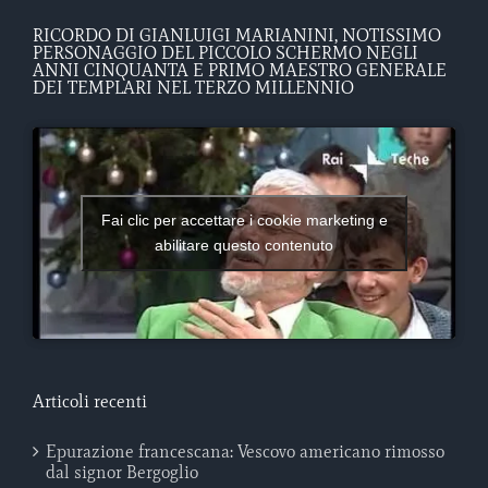
RICORDO DI GIANLUIGI MARIANINI, NOTISSIMO
PERSONAGGIO DEL PICCOLO SCHERMO NEGLI
ANNI CINQUANTA E PRIMO MAESTRO GENERALE
DEI TEMPLARI NEL TERZO MILLENNIO
Fai clic per accettare i cookie marketing e
abilitare questo contenuto
Articoli recenti
Epurazione francescana: Vescovo americano rimosso
dal signor Bergoglio