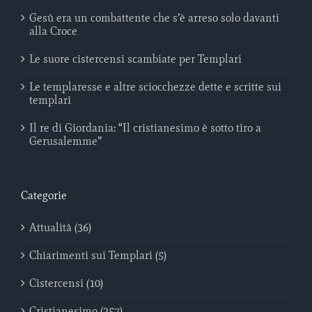
Gesù era un combattente che s’è arreso solo davanti
alla Croce
Le suore cistercensi scambiate per Templari
Le templaresse e altre sciocchezze dette e scritte sui
templari
Il re di Giordania: “Il cristianesimo è sotto tiro a
Gerusalemme”
Categorie
Attualità (36)
Chiarimenti sui Templari (5)
Cistercensi (10)
Cristianesimo (257)