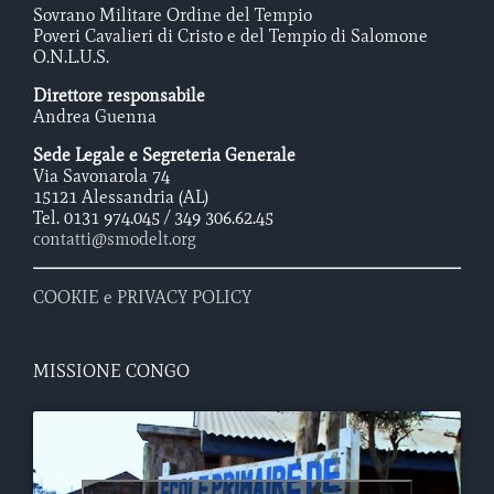
Sovrano Militare Ordine del Tempio
Poveri Cavalieri di Cristo e del Tempio di Salomone
O.N.L.U.S.
Direttore responsabile
Andrea Guenna
Sede Legale e Segreteria Generale
Via Savonarola 74
15121 Alessandria (AL)
Tel. 0131 974.045 / 349 306.62.45
contatti@smodelt.org
COOKIE e PRIVACY POLICY
MISSIONE CONGO