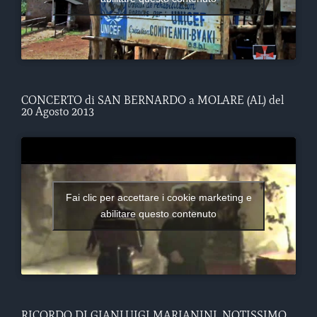
CONCERTO di SAN BERNARDO a MOLARE (AL) del
20 Agosto 2013
Fai clic per accettare i cookie marketing e
abilitare questo contenuto
RICORDO DI GIANLUIGI MARIANINI, NOTISSIMO