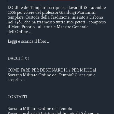
L'Ordine dei Templari ha ripreso i lavori il 18 novembre
2006 per volere del professor Gianluigi Marianini,
templare, Custode della Tradizione, iniziato a Lisbona
nel 1981, che ha trasmesso tutti i suoi poteri - compreso
il Motu Proprio - all'attuale Maestro Generale
dell'Ordine ...
Leggi e scarica il libro ...
DACCI il 5 !
COME FARE PER DESTINARE IL 5 PER MILLE al
Sovrano Militare Ordine del Tempio?
Clicca qui e
scoprilo ...
CONTATTI
Sovrano Militare Ordine del Tempio
Poveri Cavalieri di Cristo e del Tempio di Salomone