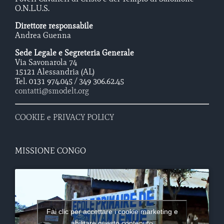
O.N.L.U.S.
Direttore responsabile
Andrea Guenna
Sede Legale e Segreteria Generale
Via Savonarola 74
15121 Alessandria (AL)
Tel. 0131 974.045 / 349 306.62.45
contatti@smodelt.org
COOKIE e PRIVACY POLICY
MISSIONE CONGO
Fai clic per accettare i cookie marketing e
abilitare questo contenuto