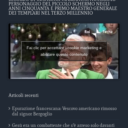
PERSONAGGIO DEL PICCOLO SCHERMO NEGLI
ANNI CINQUANTA E PRIMO MAESTRO GENERALE
DEI TEMPLARI NEL TERZO MILLENNIO
Fai clic per accettare i cookie marketing e
abilitare questo contenuto
Articoli recenti
Epurazione francescana: Vescovo americano rimosso
dal signor Bergoglio
Gesù era un combattente che s’è arreso solo davanti