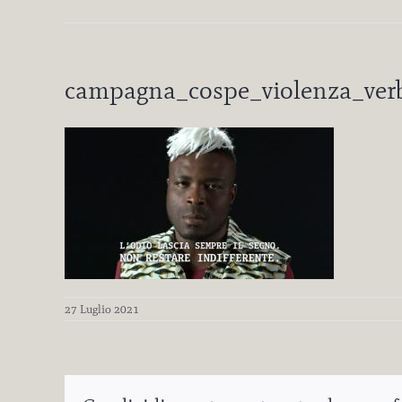
campagna_cospe_violenza_ver
27 Luglio 2021