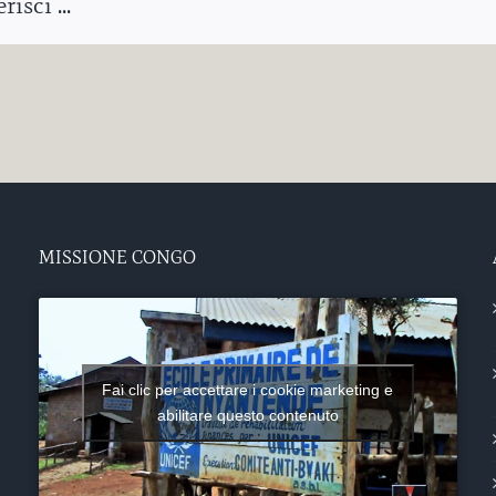
isci ...
MISSIONE CONGO
Fai clic per accettare i cookie marketing e
abilitare questo contenuto