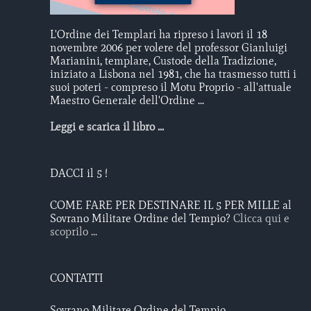
L'Ordine dei Templari ha ripreso i lavori il 18
novembre 2006 per volere del professor Gianluigi
Marianini, templare, Custode della Tradizione,
iniziato a Lisbona nel 1981, che ha trasmesso tutti i
suoi poteri - compreso il Motu Proprio - all'attuale
Maestro Generale dell'Ordine ...
Leggi e scarica il libro ...
DACCI il 5 !
COME FARE PER DESTINARE IL 5 PER MILLE al
Sovrano Militare Ordine del Tempio?
Clicca qui e
scoprilo ...
CONTATTI
Sovrano Militare Ordine del Tempio