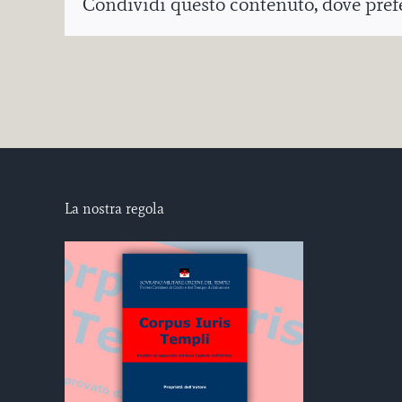
Condividi questo contenuto, dove prefer
La nostra regola