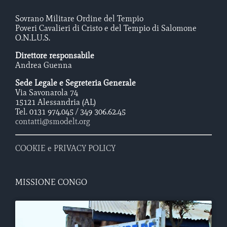
Sovrano Militare Ordine del Tempio
Poveri Cavalieri di Cristo e del Tempio di Salomone
O.N.L.U.S.
Direttore responsabile
Andrea Guenna
Sede Legale e Segreteria Generale
Via Savonarola 74
15121 Alessandria (AL)
Tel. 0131 974.045 / 349 306.62.45
contatti@smodelt.org
COOKIE e PRIVACY POLICY
MISSIONE CONGO