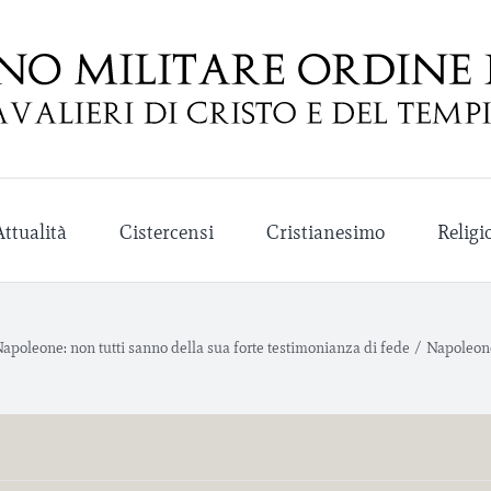
Attualità
Cistercensi
Cristianesimo
Religi
apoleone: non tutti sanno della sua forte testimonianza di fede
/
Napoleon