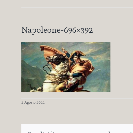
Napoleone-696×392
2 Agosto 2021