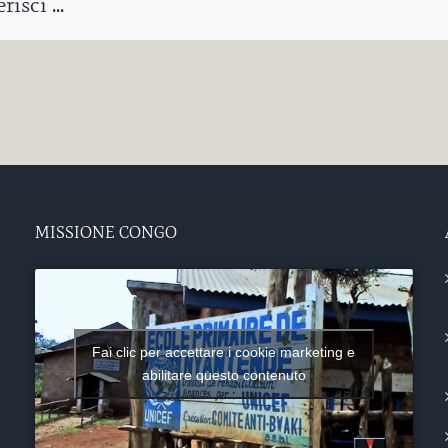
isci ...
MISSIONE CONGO
Fai clic per accettare i cookie marketing e
abilitare questo contenuto