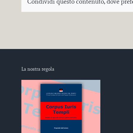
Condividi questo contenuto, dove prefer
La nostra regola