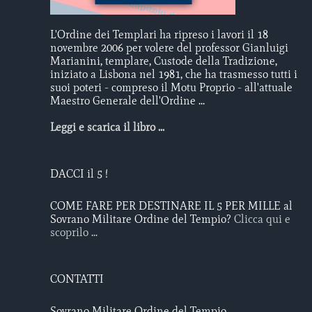
L'Ordine dei Templari ha ripreso i lavori il 18
novembre 2006 per volere del professor Gianluigi
Marianini, templare, Custode della Tradizione,
iniziato a Lisbona nel 1981, che ha trasmesso tutti i
suoi poteri - compreso il Motu Proprio - all'attuale
Maestro Generale dell'Ordine ...
Leggi e scarica il libro ...
DACCI il 5 !
COME FARE PER DESTINARE IL 5 PER MILLE al
Sovrano Militare Ordine del Tempio?
Clicca qui e
scoprilo ...
CONTATTI
Sovrano Militare Ordine del Tempio