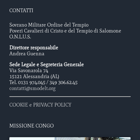
CONTATTI
Sovrano Militare Ordine del Tempio
Poveri Cavalieri di Cristo e del Tempio di Salomone
O.N.L.U.S.
Direttore responsabile
Andrea Guenna
Sede Legale e Segreteria Generale
Via Savonarola 74
15121 Alessandria (AL)
Tel. 0131 974.045 / 349 306.62.45
contatti@smodelt.org
COOKIE e PRIVACY POLICY
MISSIONE CONGO