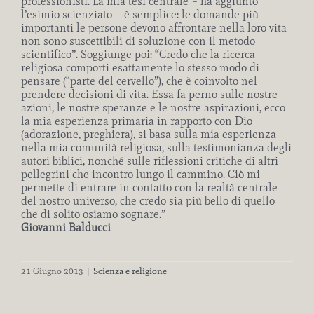
professionisti. La mia tesi centrale – ha aggiunto
l’esimio scienziato – è semplice: le domande più
importanti le persone devono affrontare nella loro vita
non sono suscettibili di soluzione con il metodo
scientifico”. Soggiunge poi: “Credo che la ricerca
religiosa comporti esattamente lo stesso modo di
pensare (“parte del cervello”), che è coinvolto nel
prendere decisioni di vita. Essa fa perno sulle nostre
azioni, le nostre speranze e le nostre aspirazioni, ecco
la mia esperienza primaria in rapporto con Dio
(adorazione, preghiera), si basa sulla mia esperienza
nella mia comunità religiosa, sulla testimonianza degli
autori biblici, nonché sulle riflessioni critiche di altri
pellegrini che incontro lungo il cammino. Ciò mi
permette di entrare in contatto con la realtà centrale
del nostro universo, che credo sia più bello di quello
che di solito osiamo sognare.”
Giovanni Balducci
21 Giugno 2013
|
Scienza e religione