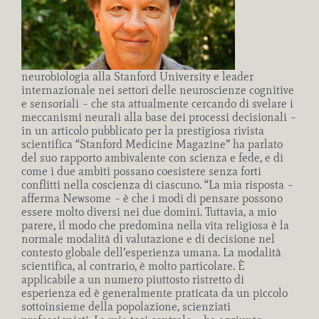
neurobiologia alla Stanford University e leader
internazionale nei settori delle neuroscienze cognitive
e sensoriali – che sta attualmente cercando di svelare i
meccanismi neurali alla base dei processi decisionali –
in un articolo pubblicato per la prestigiosa rivista
scientifica “Stanford Medicine Magazine” ha parlato
del suo rapporto ambivalente con scienza e fede, e di
come i due ambiti possano coesistere senza forti
conflitti nella coscienza di ciascuno. “La mia risposta –
afferma Newsome – è che i modi di pensare possono
essere molto diversi nei due domini. Tuttavia, a mio
parere, il modo che predomina nella vita religiosa è la
normale modalità di valutazione e di decisione nel
contesto globale dell’esperienza umana. La modalità
scientifica, al contrario, è molto particolare. È
applicabile a un numero piuttosto ristretto di
esperienza ed è generalmente praticata da un piccolo
sottoinsieme della popolazione, scienziati