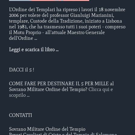
L'Ordine dei Templari ha ripreso i lavori il 18 novembre
2006 per volere del professor Gianluigi Marianini,
templare, Custode della Tradizione, iniziato a Lisbona
nel 1981, che ha trasmesso tutti i suoi poteri - compreso
il Motu Proprio - all'attuale Maestro Generale
dell'Ordine ...
Leggi e scarica il libro ...
DACCI il 5 !
COME FARE PER DESTINARE IL 5 PER MILLE al
Sovrano Militare Ordine del Tempio?
Clicca qui e
scoprilo ...
CONTATTI
Sovrano Militare Ordine del Tempio
Poveri Cavalieri di Cristo e del Tempio di Salomone