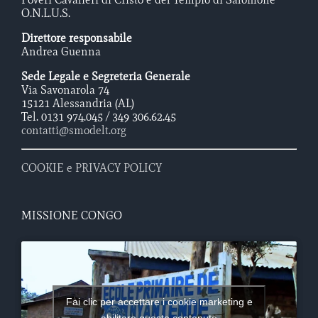
O.N.L.U.S.
Direttore responsabile
Andrea Guenna
Sede Legale e Segreteria Generale
Via Savonarola 74
15121 Alessandria (AL)
Tel. 0131 974.045 / 349 306.62.45
contatti@smodelt.org
COOKIE e PRIVACY POLICY
MISSIONE CONGO
Fai clic per accettare i cookie marketing e
abilitare questo contenuto