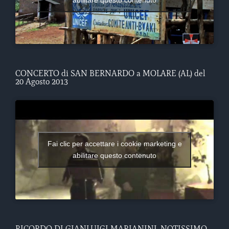
CONCERTO di SAN BERNARDO a MOLARE (AL) del
20 Agosto 2013
Fai clic per accettare i cookie marketing e
abilitare questo contenuto
RICORDO DI GIANLUIGI MARIANINI, NOTISSIMO