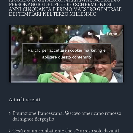
PERSONAGGIO DEL PICCOLO SCHERMO NEGLI
ANNI CINQUANTA E PRIMO MAESTRO GENERALE
DEI TEMPLARI NEL TERZO MILLENNIO
Fai clic per accettare i cookie marketing e
abilitare questo contenuto
Articoli recenti
Epurazione francescana: Vescovo americano rimosso
dal signor Bergoglio
Gesù era un combattente che s’è arreso solo davanti