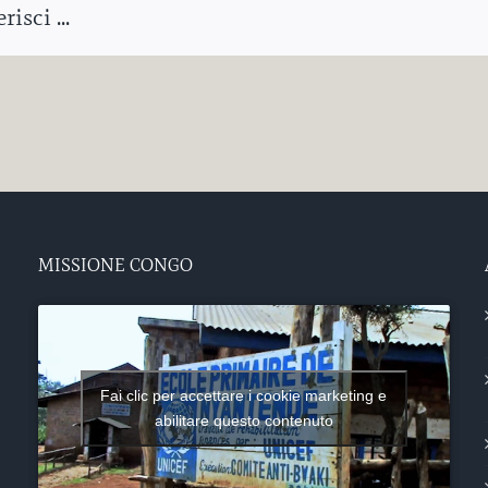
isci ...
MISSIONE CONGO
Fai clic per accettare i cookie marketing e
abilitare questo contenuto