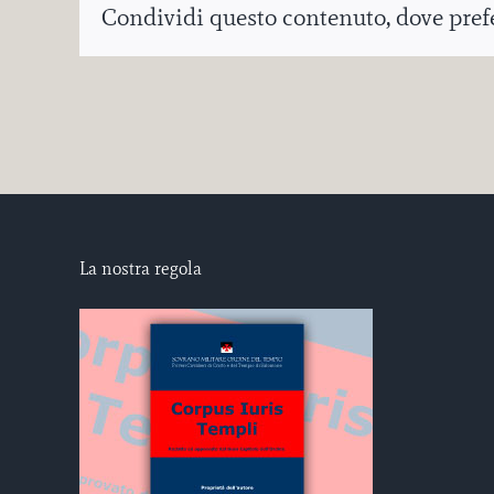
Condividi questo contenuto, dove prefer
La nostra regola