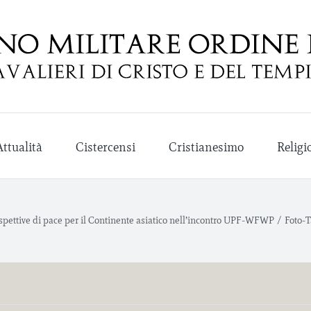
Attualità
Cistercensi
Cristianesimo
Religi
pettive di pace per il Continente asiatico nell’incontro UPF-WFWP
/
Foto-T