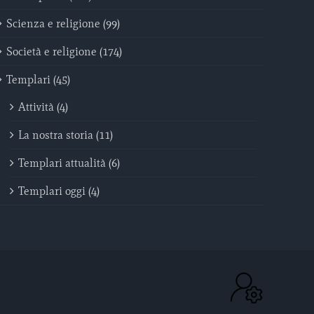
Scienza e religione (99)
Società e religione (174)
Templari (45)
Attività (4)
La nostra storia (11)
Templari attualità (6)
Templari oggi (4)
ACC