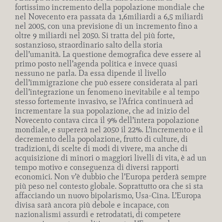
fortissimo incremento della popolazione mondiale che
nel Novecento era passata da 1,6miliardi a 6,5 miliardi
nel 2005, con una previsione di un incremento fino a
oltre 9 miliardi nel 2050. Si tratta del più forte,
sostanzioso, straordinario salto della storia
dell’umanità. La questione demografica deve essere al
primo posto nell’agenda politica e invece quasi
nessuno ne parla. Da essa dipende il livello
dell’immigrazione che può essere considerata al pari
dell’integrazione un fenomeno inevitabile e al tempo
stesso fortemente invasivo, se l’Africa continuerà ad
incrementare la sua popolazione, che ad inizio del
Novecento contava circa il 9% dell’intera popolazione
mondiale, e supererà nel 2050 il 22%. L’incremento e il
decremento della popolazione, frutto di culture, di
tradizioni, di scelte di modi di vivere, ma anche di
acquisizione di minori o maggiori livelli di vita, è ad un
tempo motivo e conseguenza di diversi rapporti
economici. Non v’è dubbio che l’Europa perderà sempre
più peso nel contesto globale. Soprattutto ora che si sta
affacciando un nuovo bipolarismo, Usa-Cina. L’Europa
divisa sarà ancora più debole e incapace, con
nazionalismi assurdi e retrodatati, di competere