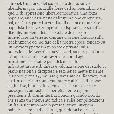
europei. Una forza del socialismo democratico e
liberale, magari unita alle forze dell’ambientalismo e a
quelle di ispirazione liberaldemocratica, una forza
popolare, anch’essa unita dall’ispirazione europeista,
poi, dall’altra parte i sovranisti di destra o di matrice
populista. Le forze europeiste, di ispirazione socialista,
liberale, ambientalista e popolare dovrebbero
individuare un terreno comune d’azione fondato sulla
ridefinizione del welfare della nostra epoca, fondato su
un nuovo rapporto tra pubblico e privato, sulla
protezione dei vecchi e nuovi poveri, su una politica di
sviluppo sostenibile attraverso supporti agli
investimenti privati e pubblici, nel settore
infrastrutturale e di difesa e valorizzazione del suolo. Il
piano nazionale di ripresa e resilienza mette insieme
le risorse (circa 195 miliardi) stanziate dal Recovery, più
altri 30 dal piano complementare e altri 26 di risorse
aggiuntive, in un battibaleno e suscitando scarsi e
rassegnati contrasti. Ha perfettamente ragione il
presidente di Confindustria Bonomi quando ricorda
che senza un intervento radicale sulle semplificazioni
(in Italia il tempo medio per realizzare un’opera
pubblica supera i dieci anni, quando va bene, cioè