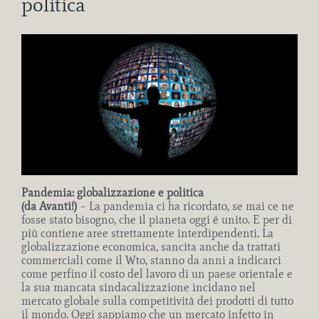
politica
Ingrandisci
immagine
Pandemia: globalizzazione e politica
(da Avanti!)
– La pandemia ci ha ricordato, se mai ce ne
fosse stato bisogno, che il pianeta oggi é unito. E per di
più contiene aree strettamente interdipendenti. La
globalizzazione economica, sancita anche da trattati
commerciali come il Wto, stanno da anni a indicarci
come perfino il costo del lavoro di un paese orientale e
la sua mancata sindacalizzazione incidano nel
mercato globale sulla competitività dei prodotti di tutto
il mondo. Oggi sappiamo che un mercato infetto in