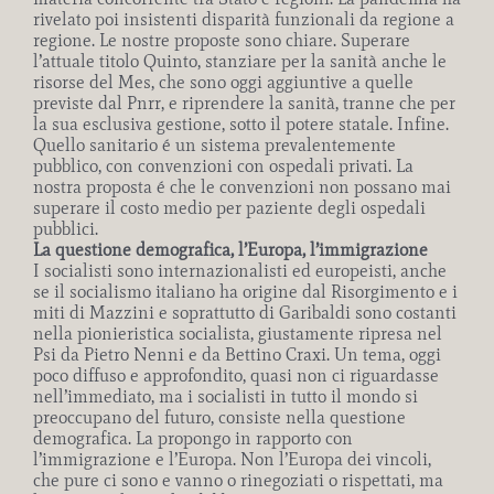
rivelato poi insistenti disparità funzionali da regione a
regione. Le nostre proposte sono chiare. Superare
l’attuale titolo Quinto, stanziare per la sanità anche le
risorse del Mes, che sono oggi aggiuntive a quelle
previste dal Pnrr, e riprendere la sanità, tranne che per
la sua esclusiva gestione, sotto il potere statale. Infine.
Quello sanitario é un sistema prevalentemente
pubblico, con convenzioni con ospedali privati. La
nostra proposta é che le convenzioni non possano mai
superare il costo medio per paziente degli ospedali
pubblici.
La questione demografica, l’Europa, l’immigrazione
I socialisti sono internazionalisti ed europeisti, anche
se il socialismo italiano ha origine dal Risorgimento e i
miti di Mazzini e soprattutto di Garibaldi sono costanti
nella pionieristica socialista, giustamente ripresa nel
Psi da Pietro Nenni e da Bettino Craxi. Un tema, oggi
poco diffuso e approfondito, quasi non ci riguardasse
nell’immediato, ma i socialisti in tutto il mondo si
preoccupano del futuro, consiste nella questione
demografica. La propongo in rapporto con
l’immigrazione e l’Europa. Non l’Europa dei vincoli,
che pure ci sono e vanno o rinegoziati o rispettati, ma