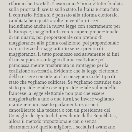
riforma che i socialisti avanzano è innanzitutto fondata
sulla priorità di scelta sullo stato. In Italia é stato fatto
il contrario. Prima si é pensato alla riforma elettorale,
cambiata ben quattro volte in vent’anni se vi
includiamo anche la nuova legge con sbarramento per
le Europee, maggioritaria con recupero proporzionale
di un quarto, poi proporzionale con premio di
maggioranza alla prima coalizione, poi proporzionale
con un terzo di maggioritario senza premio di
maggioranza. Il tutto promosso esclusivamente ai fini
di un supposto vantaggio di una coalizione poi
paradossalmente trasformato in vantaggio per la
coalizione avversaria. Evidente che la legge elettorale
debba essere considerata la conseguenza del tipo di
stato che vogliamo edificare. Se vogliamo costruire uno
stato presidenziale o semipresidenziale sul modello
francese la legge elettorale non può che essere
maggioritaria a uno o due turni, se invece vogliamo
mantenere un assetto parlamentare, o con il
cancellierato alla tedesca o con un presidente del
Consiglio designato dal presidente della Repubblica,
allora il metodo proporzionale con o senza
sbarramento é quello migliore. I socialisti avanzano