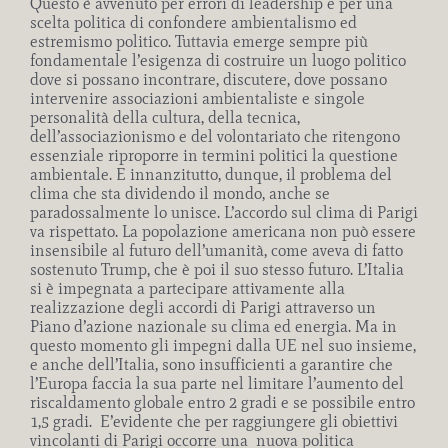
Questo è avvenuto per errori di leadership e per una
scelta politica di confondere ambientalismo ed
estremismo politico. Tuttavia emerge sempre più
fondamentale l’esigenza di costruire un luogo politico
dove si possano incontrare, discutere, dove possano
intervenire associazioni ambientaliste e singole
personalità della cultura, della tecnica,
dell’associazionismo e del volontariato che ritengono
essenziale riproporre in termini politici la questione
ambientale. E innanzitutto, dunque, il problema del
clima che sta dividendo il mondo, anche se
paradossalmente lo unisce. L’accordo sul clima di Parigi
va rispettato. La popolazione americana non può essere
insensibile al futuro dell’umanità, come aveva di fatto
sostenuto Trump, che è poi il suo stesso futuro. L’Italia
si è impegnata a partecipare attivamente alla
realizzazione degli accordi di Parigi attraverso un
Piano d’azione nazionale su clima ed energia. Ma in
questo momento gli impegni dalla UE nel suo insieme,
e anche dell’Italia, sono insufficienti a garantire che
l’Europa faccia la sua parte nel limitare l’aumento del
riscaldamento globale entro 2 gradi e se possibile entro
1,5 gradi. E’evidente che per raggiungere gli obiettivi
vincolanti di Parigi occorre una nuova politica