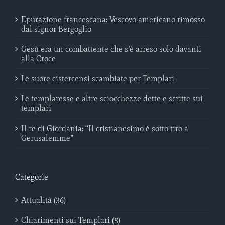
Epurazione francescana: Vescovo americano rimosso
dal signor Bergoglio
Gesù era un combattente che s’è arreso solo davanti
alla Croce
Le suore cistercensi scambiate per Templari
Le templaresse e altre sciocchezze dette e scritte sui
templari
Il re di Giordania: “Il cristianesimo è sotto tiro a
Gerusalemme”
Categorie
Attualità (36)
Chiarimenti sui Templari (5)