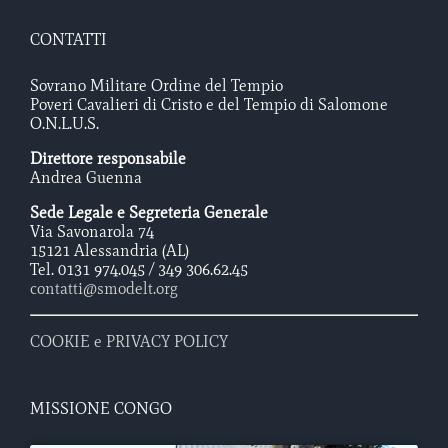
CONTATTI
Sovrano Militare Ordine del Tempio
Poveri Cavalieri di Cristo e del Tempio di Salomone
O.N.L.U.S.
Direttore responsabile
Andrea Guenna
Sede Legale e Segreteria Generale
Via Savonarola 74
15121 Alessandria (AL)
Tel. 0131 974.045 / 349 306.62.45
contatti@smodelt.org
COOKIE e PRIVACY POLICY
MISSIONE CONGO