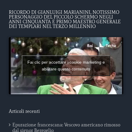
RICORDO DI GIANLUIGI MARIANINI, NOTISSIMO
PERSONAGGIO DEL PICCOLO SCHERMO NEGLI
ANNI CINQUANTA E PRIMO MAESTRO GENERALE
DEI TEMPLARI NEL TERZO MILLENNIO
Fai clic per accettare i cookie marketing e
abilitare questo contenuto
Articoli recenti
Epurazione francescana: Vescovo americano rimosso
dal signor Bergoglio