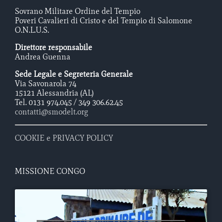
Sovrano Militare Ordine del Tempio
Poveri Cavalieri di Cristo e del Tempio di Salomone
O.N.L.U.S.
Direttore responsabile
Andrea Guenna
Sede Legale e Segreteria Generale
Via Savonarola 74
15121 Alessandria (AL)
Tel. 0131 974.045 / 349 306.62.45
contatti@smodelt.org
COOKIE e PRIVACY POLICY
MISSIONE CONGO