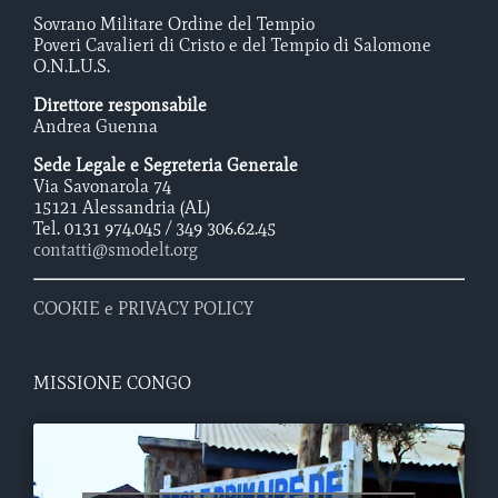
Sovrano Militare Ordine del Tempio
Poveri Cavalieri di Cristo e del Tempio di Salomone
O.N.L.U.S.
Direttore responsabile
Andrea Guenna
Sede Legale e Segreteria Generale
Via Savonarola 74
15121 Alessandria (AL)
Tel. 0131 974.045 / 349 306.62.45
contatti@smodelt.org
COOKIE e PRIVACY POLICY
MISSIONE CONGO