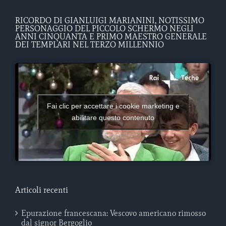
RICORDO DI GIANLUIGI MARIANINI, NOTISSIMO
PERSONAGGIO DEL PICCOLO SCHERMO NEGLI
ANNI CINQUANTA E PRIMO MAESTRO GENERALE
DEI TEMPLARI NEL TERZO MILLENNIO
Fai clic per accettare i cookie marketing e
abilitare questo contenuto
Articoli recenti
Epurazione francescana: Vescovo americano rimosso
dal signor Bergoglio