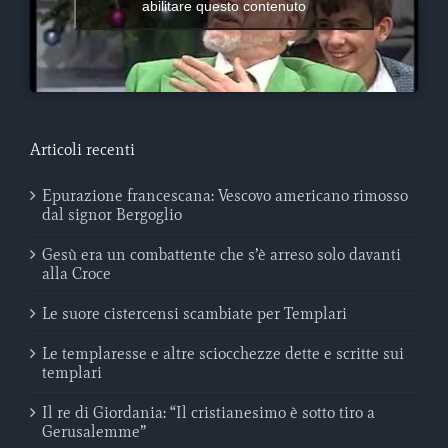
abilitare questo contenuto
Articoli recenti
Epurazione francescana: Vescovo americano rimosso
dal signor Bergoglio
Gesù era un combattente che s’è arreso solo davanti
alla Croce
Le suore cistercensi scambiate per Templari
Le templaresse e altre sciocchezze dette e scritte sui
templari
Il re di Giordania: “Il cristianesimo è sotto tiro a
Gerusalemme”