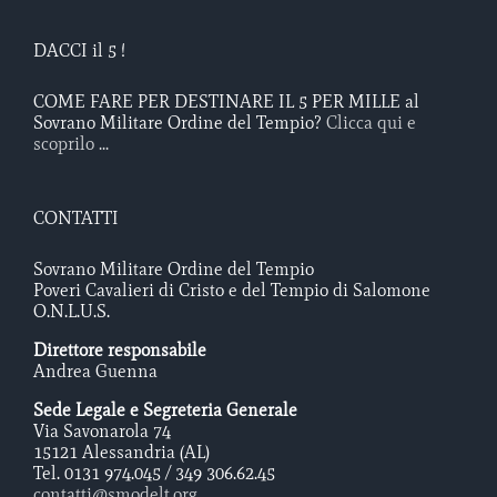
DACCI il 5 !
COME FARE PER DESTINARE IL 5 PER MILLE al
Sovrano Militare Ordine del Tempio?
Clicca qui e
scoprilo ...
CONTATTI
Sovrano Militare Ordine del Tempio
Poveri Cavalieri di Cristo e del Tempio di Salomone
O.N.L.U.S.
Direttore responsabile
Andrea Guenna
Sede Legale e Segreteria Generale
Via Savonarola 74
15121 Alessandria (AL)
Tel. 0131 974.045 / 349 306.62.45
contatti@smodelt.org