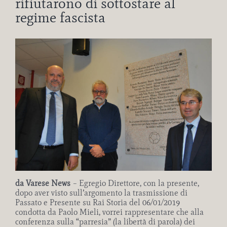
rifiutarono di sottostare al
regime fascista
Ingrandisci
immagine
da Varese News
– Egregio Direttore, con la presente,
dopo aver visto sull’argomento la trasmissione di
Passato e Presente su Rai Storia del 06/01/2019
condotta da Paolo Mieli, vorrei rappresentare che alla
conferenza sulla “parresia” (la libertà di parola) dei