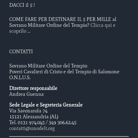
DACCI il 5 !
COME FARE PER DESTINARE IL 5 PER MILLE al
Sovrano Militare Ordine del Tempio?
Clicca qui e
scoprilo ...
CONTATTI
Sovrano Militare Ordine del Tempio
Poveri Cavalieri di Cristo e del Tempio di Salomone
O.N.L.U.S.
Direttore responsabile
Andrea Guenna
Sede Legale e Segreteria Generale
Via Savonarola 74
15121 Alessandria (AL)
Tel. 0131 974.045 / 349 306.62.45
contatti@smodelt.org