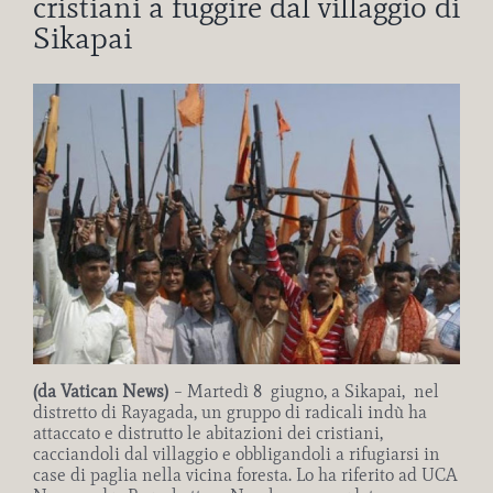
cristiani a fuggire dal villaggio di
Sikapai
Ingrandisci
immagine
(da Vatican News)
– Martedì 8 giugno, a Sikapai, nel
distretto di Rayagada, un gruppo di radicali indù ha
attaccato e distrutto le abitazioni dei cristiani,
cacciandoli dal villaggio e obbligandoli a rifugiarsi in
case di paglia nella vicina foresta. Lo ha riferito ad UCA