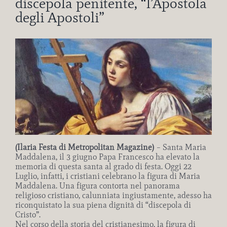
discepola penitente, “l’Apostola
degli Apostoli”
Ingrandisci
immagine
(Ilaria Festa di Metropolitan Magazine)
– Santa Maria
Maddalena, il 3 giugno Papa Francesco ha elevato la
memoria di questa santa al grado di festa. Oggi 22
Luglio, infatti, i cristiani celebrano la figura di Maria
Maddalena. Una figura contorta nel panorama
religioso cristiano, calunniata ingiustamente, adesso ha
riconquistato la sua piena dignità di “discepola di
Cristo”.
Nel corso della storia del cristianesimo, la figura di