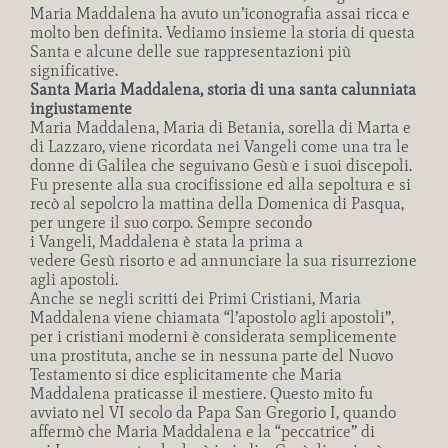
Maria Maddalena ha avuto un’iconografia assai ricca e
molto ben definita. Vediamo insieme la storia di questa
Santa e alcune delle sue rappresentazioni più
significative.
Santa Maria Maddalena, storia di una santa calunniata
ingiustamente
Maria Maddalena, Maria di Betania, sorella di Marta e
di Lazzaro, viene ricordata nei Vangeli come una tra le
donne di Galilea che seguivano Gesù e i suoi discepoli.
Fu presente alla sua crocifissione ed alla sepoltura e si
recò al sepolcro la mattina della Domenica di Pasqua,
per ungere il suo corpo. Sempre secondo
i Vangeli, Maddalena è stata la prima a
vedere Gesù risorto e ad annunciare la sua risurrezione
agli apostoli.
Anche se negli scritti dei Primi Cristiani, Maria
Maddalena viene chiamata “l’apostolo agli apostoli”,
per i cristiani moderni è considerata semplicemente
una prostituta, anche se in nessuna parte del Nuovo
Testamento si dice esplicitamente che Maria
Maddalena praticasse il mestiere. Questo mito fu
avviato nel VI secolo da Papa San Gregorio I, quando
affermò che Maria Maddalena e la “peccatrice” di