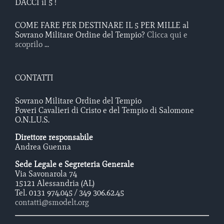
DACCI il 5 !
COME FARE PER DESTINARE IL 5 PER MILLE al
Sovrano Militare Ordine del Tempio?
Clicca qui e
scoprilo ...
CONTATTI
Sovrano Militare Ordine del Tempio
Poveri Cavalieri di Cristo e del Tempio di Salomone
O.N.L.U.S.
Direttore responsabile
Andrea Guenna
Sede Legale e Segreteria Generale
Via Savonarola 74
15121 Alessandria (AL)
Tel. 0131 974.045 / 349 306.62.45
contatti@smodelt.org