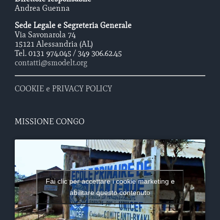
Andrea Guenna
Sede Legale e Segreteria Generale
Via Savonarola 74
15121 Alessandria (AL)
Tel. 0131 974.045 / 349 306.62.45
contatti@smodelt.org
COOKIE e PRIVACY POLICY
MISSIONE CONGO
Fai clic per accettare i cookie marketing e
abilitare questo contenuto