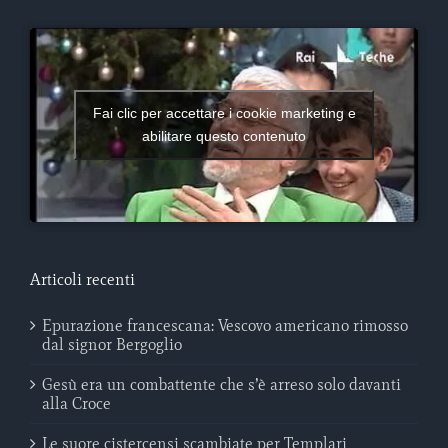
Fai clic per accettare i cookie marketing e
abilitare questo contenuto
Articoli recenti
Epurazione francescana: Vescovo americano rimosso
dal signor Bergoglio
Gesù era un combattente che s’è arreso solo davanti
alla Croce
Le suore cistercensi scambiate per Templari