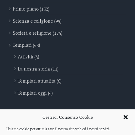
Primo piano (152)
Scienza e religione (99)
Società e religione (174)
Templari (45)
Attività (4)
La nostra storia (11)
Templari attualità (6)
Templari oggi (4)
Gestisci Consenso Cookie
Usiamo cookie per ottimizzare il nostro sito web ed i nostri servizi.