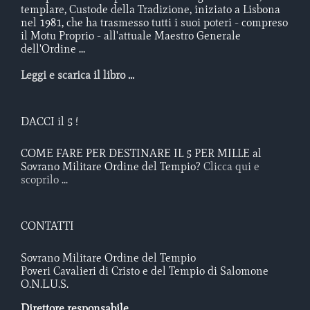
templare, Custode della Tradizione, iniziato a Lisbona
nel 1981, che ha trasmesso tutti i suoi poteri - compreso
il Motu Proprio - all'attuale Maestro Generale
dell'Ordine ...
Leggi e scarica il libro ...
DACCI il 5 !
COME FARE PER DESTINARE IL 5 PER MILLE al
Sovrano Militare Ordine del Tempio?
Clicca qui e
scoprilo ...
CONTATTI
Sovrano Militare Ordine del Tempio
Poveri Cavalieri di Cristo e del Tempio di Salomone
O.N.L.U.S.
Direttore responsabile