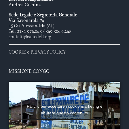
Andrea Guenna
Sede Legale e Segreteria Generale
Via Savonarola 74
15121 Alessandria (AL)
Tel. 0131 974.045 / 349 306.62.45
contatti@smodelt.org
COOKIE e PRIVACY POLICY
MISSIONE CONGO
Fai clic per accettare i cookie marketing e
abilitare questo contenuto