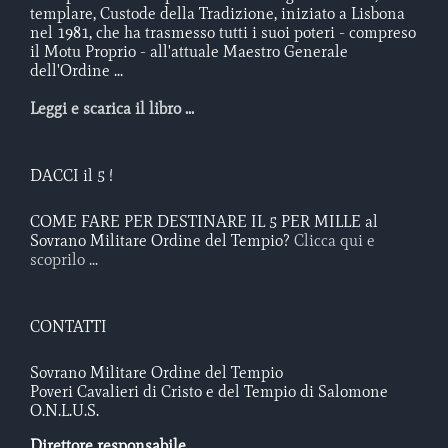
templare, Custode della Tradizione, iniziato a Lisbona
nel 1981, che ha trasmesso tutti i suoi poteri - compreso
il Motu Proprio - all'attuale Maestro Generale
dell'Ordine ...
Leggi e scarica il libro ...
DACCI il 5 !
COME FARE PER DESTINARE IL 5 PER MILLE al
Sovrano Militare Ordine del Tempio?
Clicca qui e
scoprilo ...
CONTATTI
Sovrano Militare Ordine del Tempio
Poveri Cavalieri di Cristo e del Tempio di Salomone
O.N.L.U.S.
Direttore responsabile