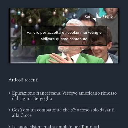
Fai clic per accettare i cookie marketing e
abilitare questo contenuto
Articoli recenti
Epurazione francescana: Vescovo americano rimosso
dal signor Bergoglio
Gesù era un combattente che s’è arreso solo davanti
alla Croce
Le suore cistercensi scambiate per Templari