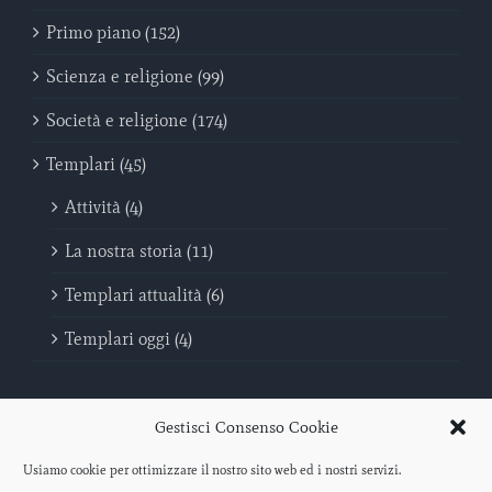
Primo piano (152)
Scienza e religione (99)
Società e religione (174)
Templari (45)
Attività (4)
La nostra storia (11)
Templari attualità (6)
Templari oggi (4)
Gestisci Consenso Cookie
Usiamo cookie per ottimizzare il nostro sito web ed i nostri servizi.