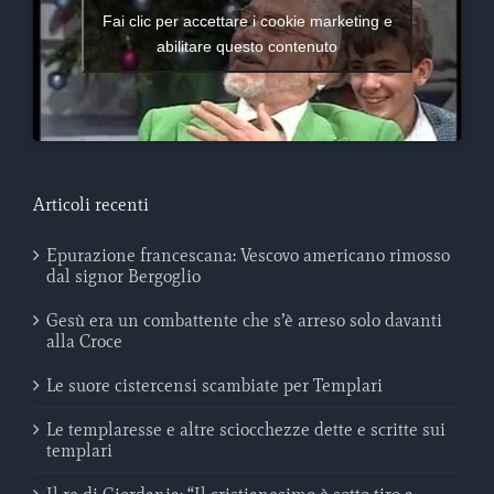
Fai clic per accettare i cookie marketing e
abilitare questo contenuto
Articoli recenti
Epurazione francescana: Vescovo americano rimosso
dal signor Bergoglio
Gesù era un combattente che s’è arreso solo davanti
alla Croce
Le suore cistercensi scambiate per Templari
Le templaresse e altre sciocchezze dette e scritte sui
templari