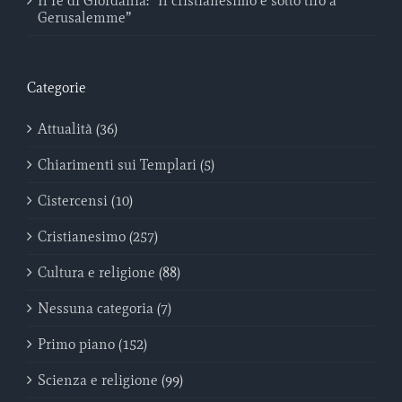
Il re di Giordania: “Il cristianesimo è sotto tiro a
Gerusalemme”
Categorie
Attualità (36)
Chiarimenti sui Templari (5)
Cistercensi (10)
Cristianesimo (257)
Cultura e religione (88)
Nessuna categoria (7)
Primo piano (152)
Scienza e religione (99)